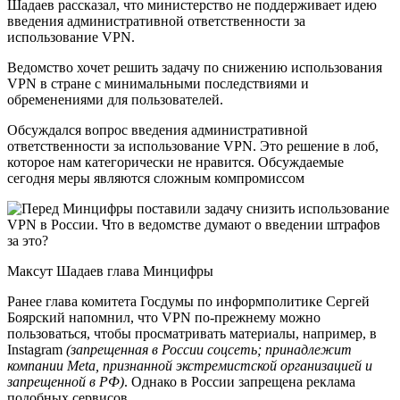
Шадаев рассказал, что министерство не поддерживает идею
введения административной ответственности за
использование VPN.
Ведомство хочет решить задачу по снижению использования
VPN в стране с минимальными последствиями и
обременениями для пользователей.
Обсуждался вопрос введения административной
ответственности за использование VPN. Это решение в лоб,
которое нам категорически не нравится. Обсуждаемые
сегодня меры являются сложным компромиссом
Максут Шадаев глава Минцифры
Ранее глава комитета Госдумы по информполитике Сергей
Боярский напомнил, что VPN по-прежнему можно
пользоваться, чтобы просматривать материалы, например, в
Instagram
(запрещенная в России соцсеть; принадлежит
компании Meta, признанной экстремистской организацией и
запрещенной в РФ)
. Однако в России запрещена реклама
подобных сервисов.