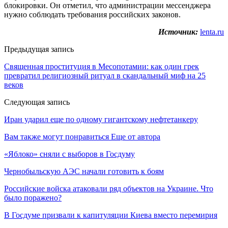
блокировки. Он отметил, что администрации мессенджера
нужно соблюдать требования российских законов.
Источник:
lenta.ru
Предыдущая запись
Священная проституция в Месопотамии: как один грек
превратил религиозный ритуал в скандальный миф на 25
веков
Следующая запись
Иран ударил еще по одному гигантскому нефтетанкеру
Вам также могут понравиться
Еще от автора
«Яблоко» сняли с выборов в Госдуму
Чернобыльскую АЭС начали готовить к боям
Российские войска атаковали ряд объектов на Украине. Что
было поражено?
В Госдуме призвали к капитуляции Киева вместо перемирия