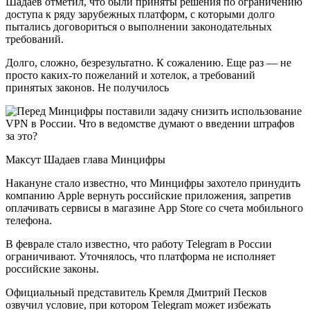
Шадаев отметил, что были приняты решения по ограничению
доступа к ряду зарубежных платформ, с которыми долго
пытались договориться о выполнении законодательных
требований.
Долго, сложно, безрезультатно. К сожалению. Еще раз — не
просто каких-то пожеланий и хотелок, а требований
принятых законов. Не получилось
Максут Шадаев глава Минцифры
Накануне стало известно, что Минцифры захотело принудить
компанию Apple вернуть российские приложения, запретив
оплачивать сервисы в магазине App Store со счета мобильного
телефона.
В феврале стало известно, что работу Telegram в России
ограничивают. Уточнялось, что платформа не исполняет
российские законы.
Официальный представитель Кремля Дмитрий Песков
озвучил условие, при котором Telegram может избежать