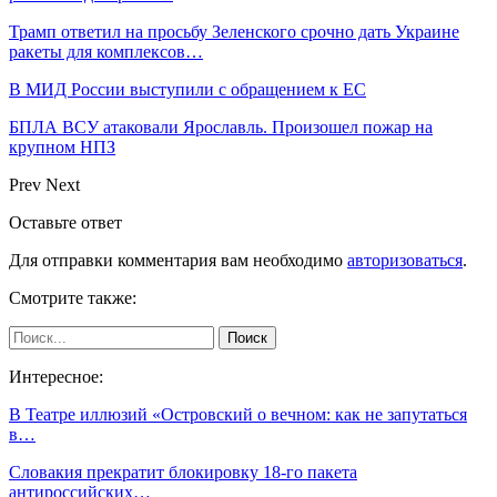
Трамп ответил на просьбу Зеленского срочно дать Украине
ракеты для комплексов…
В МИД России выступили с обращением к ЕС
БПЛА ВСУ атаковали Ярославль. Произошел пожар на
крупном НПЗ
Prev
Next
Оставьте ответ
Для отправки комментария вам необходимо
авторизоваться
.
Смотрите также:
Интересное:
В Театре иллюзий «Островский о вечном: как не запутаться
в…
Словакия прекратит блокировку 18-го пакета
антироссийских…