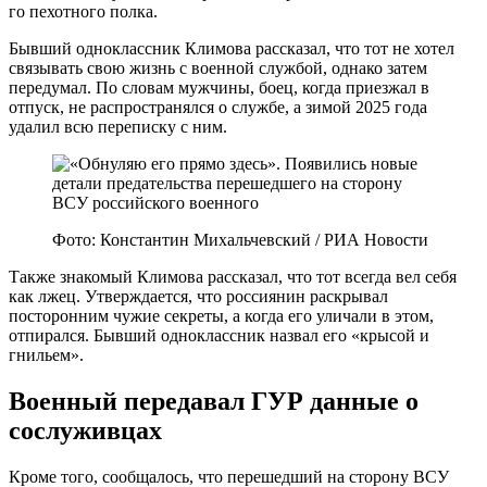
го пехотного полка.
Бывший одноклассник Климова рассказал, что тот не хотел
связывать свою жизнь с военной службой, однако затем
передумал. По словам мужчины, боец, когда приезжал в
отпуск, не распространялся о службе, а зимой 2025 года
удалил всю переписку с ним.
Фото: Константин Михальчевский / РИА Новости
Также знакомый Климова рассказал, что тот всегда вел себя
как лжец. Утверждается, что россиянин раскрывал
посторонним чужие секреты, а когда его уличали в этом,
отпирался. Бывший одноклассник назвал его «крысой и
гнильем».
Военный передавал ГУР данные о
сослуживцах
Кроме того, сообщалось, что перешедший на сторону ВСУ