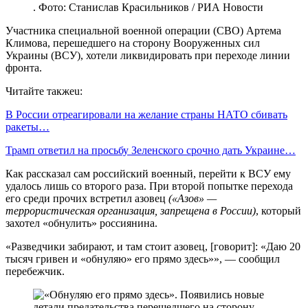
. Фото: Станислав Красильников / РИА Новости
Участника специальной военной операции (СВО) Артема
Климова, перешедшего на сторону Вооруженных сил
Украины (ВСУ), хотели ликвидировать при переходе линии
фронта.
Читайте такжеu:
В России отреагировали на желание страны НАТО сбивать
ракеты…
Трамп ответил на просьбу Зеленского срочно дать Украине…
Как рассказал сам российский военный, перейти к ВСУ ему
удалось лишь со второго раза. При второй попытке перехода
его среди прочих встретил азовец
(«Азов» —
террористическая организация, запрещена в России)
, который
захотел «обнулить» россиянина.
«Разведчики забирают, и там стоит азовец, [говорит]: «Даю 20
тысяч гривен и «обнуляю» его прямо здесь»», — сообщил
перебежчик.