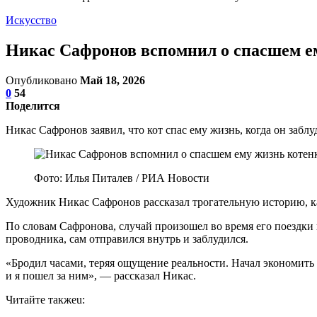
Искусство
Никас Сафронов вспомнил о спасшем е
Опубликовано
Май 18, 2026
0
54
Поделится
Никас Сафронов заявил, что кот спас ему жизнь, когда он за
Фото: Илья Питалев / РИА Новости
Художник Никас Сафронов рассказал трогательную историю, как
По словам Сафронова, случай произошел во время его поездки 
проводника, сам отправился внутрь и заблудился.
«Бродил часами, теряя ощущение реальности. Начал экономить 
и я пошел за ним», — рассказал Никас.
Читайте такжеu: