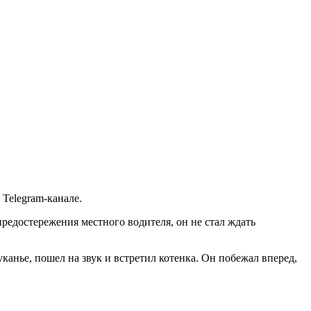
Telegram-канале.
предостережения местного водителя, он не стал ждать
канье, пошел на звук и встретил котенка. Он побежал вперед,