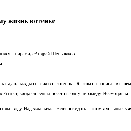
му жизнь котенке
блудился в пирамидеАндрей Шеньшаков
 ему однажды спас жизнь котенок. Об этом он написал в своем 
в Египет, когда он решил посетить одну пирамиду. Несмотря на 
силы, воду. Надежда начала меня покидать. Потом я услышал мяу