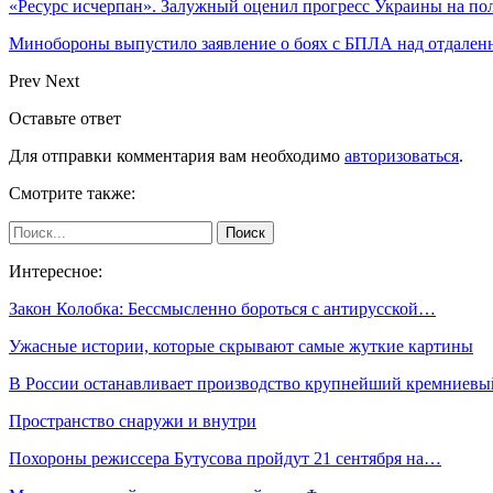
«Ресурс исчерпан». Залужный оценил прогресс Украины на по
Минобороны выпустило заявление о боях с БПЛА над отдале
Prev
Next
Оставьте ответ
Для отправки комментария вам необходимо
авторизоваться
.
Смотрите также:
Интересное:
Закон Колобка: Бессмысленно бороться с антирусской…
Ужасные истории, которые скрывают самые жуткие картины
В России останавливает производство крупнейший кремниев
Пространство снаружи и внутри
Похороны режиссера Бутусова пройдут 21 сентября на…