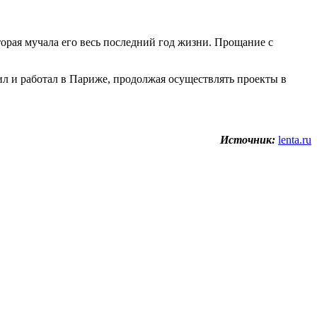
торая мучала его весь последний год жизни. Прощание с
ил и работал в Париже, продолжая осуществлять проекты в
Источник:
lenta.ru