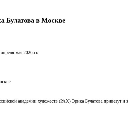
а Булатова в Москве
 апреля-мая 2026-го
ссийской академии художеств (РАХ) Эрика Булатова привезут и 