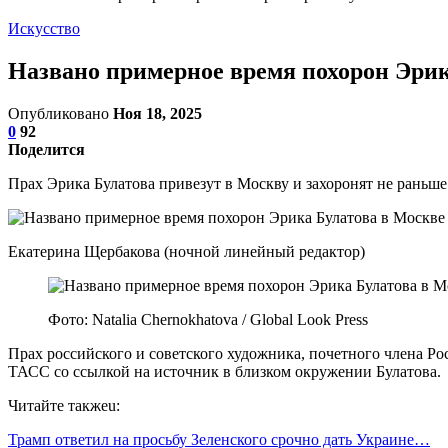
Искусство
Названо примерное время похорон Эрик
Опубликовано
Ноя 18, 2025
0
92
Поделится
Прах Эрика Булатова привезут в Москву и захоронят не раньше
Екатерина Щербакова (ночной линейный редактор)
Фото: Natalia Chernokhatova / Global Look Press
Прах российского и советского художника, почетного члена Ро
ТАСС со ссылкой на источник в близком окружении Булатова.
Читайте такжеu:
Трамп ответил на просьбу Зеленского срочно дать Украине…