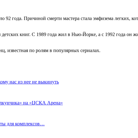
ло 92 года. Причиной смерти мастера стала эмфизема легких, ко
детских книг. С 1989 года жил в Нью-Йорке, а с 1992 года он ж
нц, известная по ролям в популярных сериалах.
кому нас из нее не выкинуть
Щелкунчика» на «ЦСКА Арена»
кеты для комплексов…