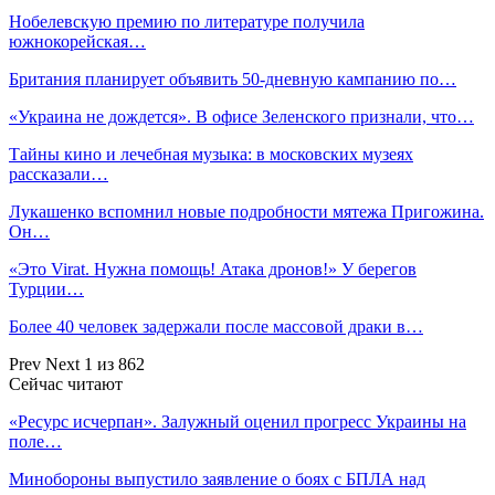
Нобелевскую премию по литературе получила
южнокорейская…
Британия планирует объявить 50-дневную кампанию по…
«Украина не дождется». В офисе Зеленского признали, что…
Тайны кино и лечебная музыка: в московских музеях
рассказали…
Лукашенко вспомнил новые подробности мятежа Пригожина.
Он…
«Это Virat. Нужна помощь! Атака дронов!» У берегов
Турции…
Более 40 человек задержали после массовой драки в…
Prev
Next
1 из 862
Сейчас читают
«Ресурс исчерпан». Залужный оценил прогресс Украины на
поле…
Минобороны выпустило заявление о боях с БПЛА над