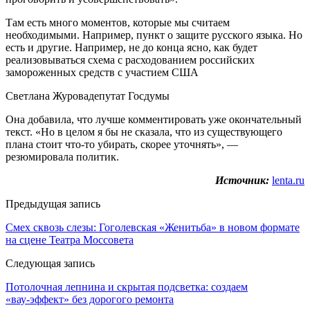
Там есть много моментов, которые мы считаем
необходимыми. Например, пункт о защите русского языка. Но
есть и другие. Например, не до конца ясно, как будет
реализовываться схема с расходованием российских
замороженных средств с участием США
Светлана Журовадепутат Госдумы
Она добавила, что лучше комментировать уже окончательный
текст. «Но в целом я бы не сказала, что из существующего
плана стоит что-то убирать, скорее уточнять», —
резюмировала политик.
Источник:
lenta.ru
Предыдущая запись
Смех сквозь слезы: Гоголевская «Женитьба» в новом формате
на сцене Театра Моссовета
Следующая запись
Потолочная лепнина и скрытая подсветка: создаем
«вау‑эффект» без дорогого ремонта