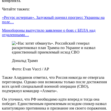
конфликта.
Читайте такжеu:
«Ресурс исчерпан». Залужный оценил прогресс Украины на
поле…
Минобороны выпустило заявление о боях с БПЛА над
отдаленными…
Дональд Трамп
Фото: Evan Vucci / AP
Также Алаудинов отметил, что Россия никогда не отвергала
переговоры. Однако они возможны только после достижения
всех целей специальной военной операции (СВО),
подчеркнул командир «Ахмата».
Он уточнил, что РФ необходимо идти вперед и тогда она
победит. Единственным приемлемым исходом спикер назвал
капитуляцию противника и признание им своего поражения.