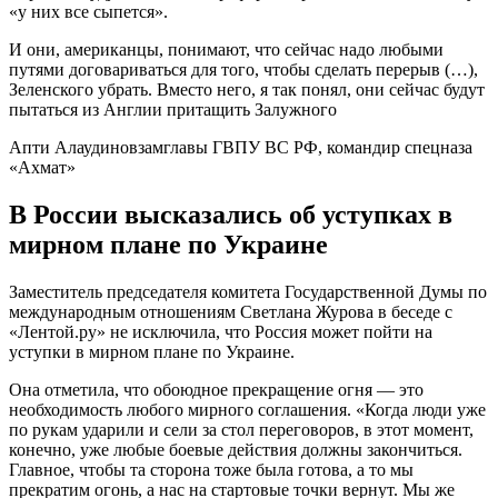
«у них все сыпется».
И они, американцы, понимают, что сейчас надо любыми
путями договариваться для того, чтобы сделать перерыв (…),
Зеленского убрать. Вместо него, я так понял, они сейчас будут
пытаться из Англии притащить Залужного
Апти Алаудиновзамглавы ГВПУ ВС РФ, командир спецназа
«Ахмат»
В России высказались об уступках в
мирном плане по Украине
Заместитель председателя комитета Государственной Думы по
международным отношениям Светлана Журова в беседе с
«Лентой.ру» не исключила, что Россия может пойти на
уступки в мирном плане по Украине.
Она отметила, что обоюдное прекращение огня — это
необходимость любого мирного соглашения. «Когда люди уже
по рукам ударили и сели за стол переговоров, в этот момент,
конечно, уже любые боевые действия должны закончиться.
Главное, чтобы та сторона тоже была готова, а то мы
прекратим огонь, а нас на стартовые точки вернут. Мы же