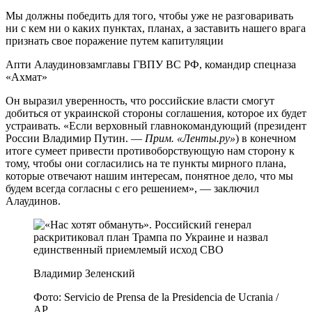
Мы должны победить для того, чтобы уже не разговаривать
ни с кем ни о каких пунктах, планах, а заставить нашего врага
признать свое поражение путем капитуляции
Апти Алаудиновзамглавы ГВПУ ВС РФ, командир спецназа
«Ахмат»
Он выразил уверенность, что российские власти смогут
добиться от украинской стороны соглашения, которое их будет
устраивать. «Если верховный главнокомандующий (президент
России Владимир Путин. —
Прим. «Ленты.ру»
) в конечном
итоге сумеет привести противоборствующую нам сторону к
тому, чтобы они согласились на те пункты мирного плана,
которые отвечают нашим интересам, понятное дело, что мы
будем всегда согласны с его решением», — заключил
Алаудинов.
Владимир Зеленский
Фото: Servicio de Prensa de la Presidencia de Ucrania /
AP