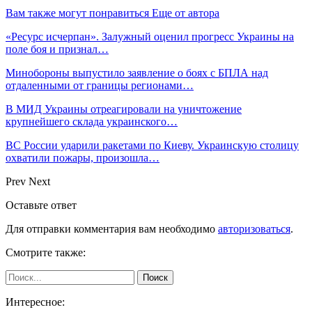
Вам также могут понравиться
Еще от автора
«Ресурс исчерпан». Залужный оценил прогресс Украины на
поле боя и признал…
Минобороны выпустило заявление о боях с БПЛА над
отдаленными от границы регионами…
В МИД Украины отреагировали на уничтожение
крупнейшего склада украинского…
ВС России ударили ракетами по Киеву. Украинскую столицу
охватили пожары, произошла…
Prev
Next
Оставьте ответ
Для отправки комментария вам необходимо
авторизоваться
.
Смотрите также:
Интересное: