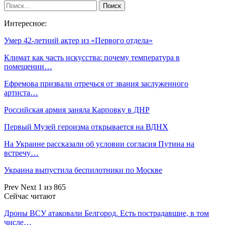
Интересное:
Умер 42-летний актер из «Первого отдела»
Климат как часть искусства: почему температура в
помещении…
Ефремова призвали отречься от звания заслуженного
артиста…
Российская армия заняла Карповку в ДНР
Первый Музей героизма открывается на ВДНХ
На Украине рассказали об условии согласия Путина на
встречу…
Украина выпустила беспилотники по Москве
Prev
Next
1 из 865
Сейчас читают
Дроны ВСУ атаковали Белгород. Есть пострадавшие, в том
числе…