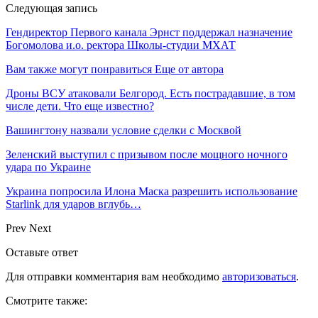
Следующая запись
Гендиректор Первого канала Эрнст поддержал назначение
Богомолова и.о. ректора Школы-студии МХАТ
Вам также могут понравиться
Еще от автора
Дроны ВСУ атаковали Белгород. Есть пострадавшие, в том
числе дети. Что еще известно?
Вашингтону назвали условие сделки с Москвой
Зеленский выступил с призывом после мощного ночного
удара по Украине
Украина попросила Илона Маска разрешить использование
Starlink для ударов вглубь…
Prev
Next
Оставьте ответ
Для отправки комментария вам необходимо
авторизоваться
.
Смотрите также: