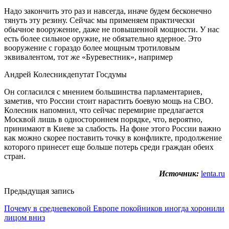
Надо закончить это раз и навсегда, иначе будем бесконечно
тянуть эту резину. Сейчас мы применяем практически
обычное вооружение, даже не повышенной мощности. У нас
есть более сильное оружие, не обязательно ядерное. Это
вооружение с гораздо более мощным тротиловым
эквивалентом, тот же «Буревестник», например
Андрей Колесникдепутат Госдумы
Он согласился с мнением большинства парламентариев,
заметив, что России стоит нарастить боевую мощь на СВО.
Колесник напомнил, что сейчас перемирие предлагается
Москвой лишь в одностороннем порядке, что, вероятно,
принимают в Киеве за слабость. На фоне этого России важно
как можно скорее поставить точку в конфликте, продолжение
которого принесет еще больше потерь среди граждан обеих
стран.
Источник:
lenta.ru
Предыдущая запись
Почему в средневековой Европе покойников иногда хоронили
лицом вниз