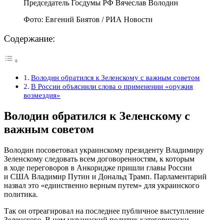
Председатель Госдумы РФ Вячеслав Володин
Фото: Евгений Биятов / РИА Новости
Содержание:
Володин обратился к Зеленскому с важным советом
В России объяснили слова о применении «оружия
возмездия»
Володин обратился к Зеленскому с
важным советом
Володин посоветовал украинскому президенту Владимиру
Зеленскому следовать всем договоренностям, к которым
в ходе переговоров в Анкоридже пришли главы России
и США Владимир Путин и Дональд Трамп. Парламентарий
назвал это «единственно верным путем» для украинского
политика.
Так он отреагировал на последнее публичное выступление
Зеленского. В нем украинский политик категорически