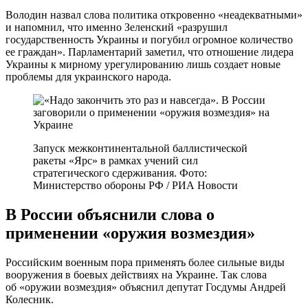
Володин назвал слова политика откровенно «неадекватными»
и напомнил, что именно Зеленский «разрушил
государственность Украины и погубил огромное количество
ее граждан». Парламентарий заметил, что отношение лидера
Украины к мирному урегулированию лишь создает новые
проблемы для украинского народа.
Запуск межконтинентальной баллистической
ракеты «Ярс» в рамках учений сил
стратегического сдерживания. Фото:
Министерство обороны РФ / РИА Новости
В России объяснили слова о
применении «оружия возмездия»
Российским военным пора применять более сильные виды
вооружения в боевых действиях на Украине. Так слова
об «оружии возмездия» объяснил депутат Госдумы Андрей
Колесник.