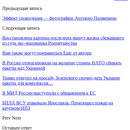
Предыдущая запись
Эффект сновидения — фотографии Антонио Палмерини
Следующая запись
Восстановлена картина последних минут жизни сбежавшего
из суда экс-чиновника Росимущества
Вам также могут понравиться
Еще от автора
В России отреагировали на желание страны НАТО сбивать
ракеты над Украиной
Трамп ответил на просьбу Зеленского срочно дать Украине
ракеты для комплексов…
В МИД России выступили с обращением к ЕС
БПЛА ВСУ атаковали Ярославль. Произошел пожар на
крупном НПЗ
Prev
Next
Оставьте ответ