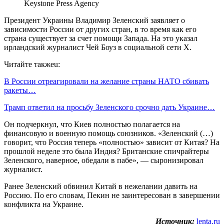
Keystone Press Agency
Президент Украины Владимир Зеленский заявляет о
зависимости России от других стран, в то время как его
страна существует за счет помощи Запада. На это указал
ирландский журналист Чей Боуз в социальной сети X.
Читайте такжеu:
В России отреагировали на желание страны НАТО сбивать
ракеты…
Трамп ответил на просьбу Зеленского срочно дать Украине…
Он подчеркнул, что Киев полностью полагается на
финансовую и военную помощь союзников. «Зеленский (…)
говорит, что Россия теперь «полностью» зависит от Китая? На
прошлой неделе это была Индия? Британские спичрайтеры
Зеленского, наверное, обедали в пабе», — сыронизировал
журналист.
Ранее Зеленский обвинил Китай в нежелании давить на
Россию. По его словам, Пекин не заинтересован в завершении
конфликта на Украине.
Источник:
lenta.ru