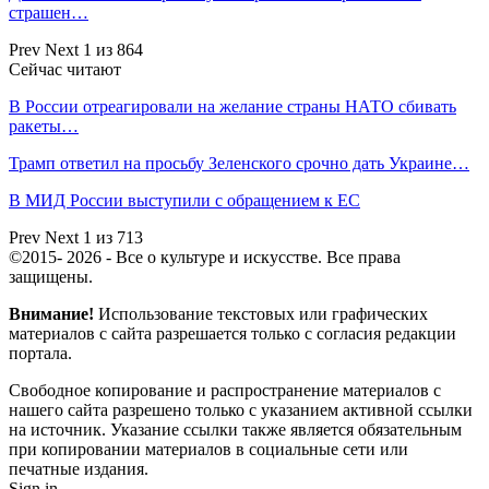
страшен…
Prev
Next
1 из 864
Сейчас читают
В России отреагировали на желание страны НАТО сбивать
ракеты…
Трамп ответил на просьбу Зеленского срочно дать Украине…
В МИД России выступили с обращением к ЕС
Prev
Next
1 из 713
©2015- 2026 - Все о культуре и искусстве. Все права
защищены.
Внимание!
Использование текстовых или графических
материалов с сайта разрешается только c согласия редакции
портала.
Свободное копирование и распространение материалов с
нашего сайта разрешено только с указанием активной ссылки
на источник. Указание ссылки также является обязательным
при копировании материалов в социальные сети или
печатные издания.
Sign in