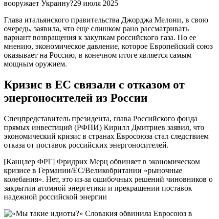
вооружает Украину?29 июля 2025
Глава итальянского правительства Джорджа Мелони, в свою
очередь, заявила, что еще слишком рано рассматривать
вариант возвращения к закупкам российского газа. По ее
мнению, экономическое давление, которое Европейский союз
оказывает на Россию, в конечном итоге является самым
мощным оружием.
Кризис в ЕС связали с отказом от
энергоносителей из России
Спецпредставитель президента, глава Российского фонда
прямых инвестиций (РФПИ) Кирилл Дмитриев заявил, что
экономический кризис в странах Евросоюза стал следствием
отказа от поставок российских энергоносителей.
[Канцлер ФРГ] Фридрих Мерц обвиняет в экономическом
кризисе в Германии/ЕС/Великобритании «рыночные
колебания». Нет, это из-за ошибочных решений чиновников о
закрытии атомной энергетики и прекращении поставок
надежной российской энергии