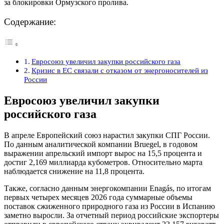
за блокировки Ормузского пролива.
Содержание:
Евросоюз увеличил закупки российского газа
Кризис в ЕС связали с отказом от энергоносителей из
России
Евросоюз увеличил закупки
российского газа
В апреле Европейский союз нарастил закупки СПГ России.
По данным аналитической компании Bruegel, в годовом
выражении апрельский импорт вырос на 15,5 процента и
достиг 2,169 миллиарда кубометров. Относительно марта
наблюдается снижение на 11,8 процента.
Также, согласно данным энергокомпании Enagás, по итогам
первых четырех месяцев 2026 года суммарные объемы
поставок сжиженного природного газа из России в Испанию
заметно выросли. За отчетный период российские экспортеры