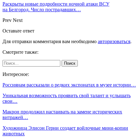
Раскрыты новые подробности ночной атаки ВСУ
на Белгород. Число пострадавших…
Prev
Next
Оставьте ответ
Для отправки комментария вам необходимо
авторизоваться
.
Смотрите также:
Интересное:
Россиянам рассказали о редких экспонатах в музее истории…
Уникальная возможность проявить свой талант и услышать
свои…
Макрон продолжил настаивать на замене исторических
витражей…
Художница Элисон Герни создает войлочные мини-копии
животных