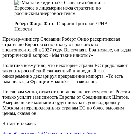
Роберт Фицо. Фото: Гавриил Григоров / РИА
Новости
Премьер-министр Словакии Роберт Фицо раскритиковал
стратегию Евросоюза по отказу от российских
энергоносителей к 2027 году. Выступая в Братиславе, он задал
риторический вопрос: «Мы такие идиоты?»
Политика возмутило, что некоторые страны ЕС продолжают
закупать российский сжиженный природный газ,
одновременно декларируя прекращение импорта. «То есть
нам нельзя, а Франции можно?» — заявил он.
По словам Фицо, отказ от поставок энергоресурсов из России
только усилит зависимость Европы от Соединенных Штатов.
Американские компании будут покупать углеводороды у
Москвы и перепродавать их странам ЕС по более высоким
ценам, сказал он.
Читайте такжеu:
Чернобыльскую АЭС начали готовить к боям