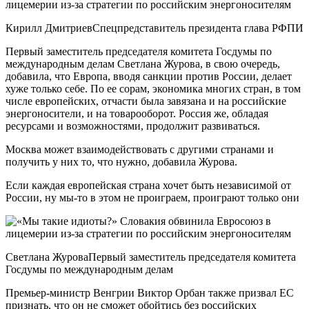
Кирилл ДмитриевСпецпредставитель президента глава РФПИ
Первый заместитель председателя комитета Госдумы по
международным делам Светлана Журова, в свою очередь,
добавила, что Европа, вводя санкции против России, делает
хуже только себе. По ее сорам, экономика многих стран, в том
числе европейских, отчасти была завязана и на российские
энергоносители, и на товарооборот. Россия же, обладая
ресурсами и возможностями, продолжит развиваться.
Москва может взаимодействовать с другими странами и
получить у них то, что нужно, добавила Журова.
Если каждая европейская страна хочет быть независимой от
России, ну мы-то в этом не проиграем, проиграют только они
Светлана ЖуроваПервый заместитель председателя комитета
Госдумы по международным делам
Премьер-министр Венгрии Виктор Орбан также призвал ЕС
признать, что он не сможет обойтись без российских