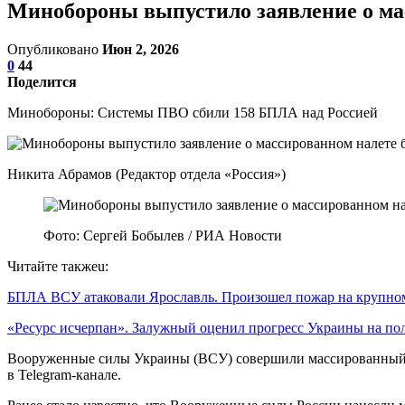
Минобороны выпустило заявление о ма
Опубликовано
Июн 2, 2026
0
44
Поделится
Минобороны: Системы ПВО сбили 158 БПЛА над Россией
Никита Абрамов (Редактор отдела «Россия»)
Фото: Сергей Бобылев / РИА Новости
Читайте такжеu:
БПЛА ВСУ атаковали Ярославль. Произошел пожар на крупн
«Ресурс исчерпан». Залужный оценил прогресс Украины на п
Вооруженные силы Украины (ВСУ) совершили массированный 
в Telegram-канале.