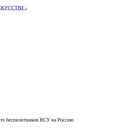
СКУССТВЕ -
ете беспилотников ВСУ на Россию