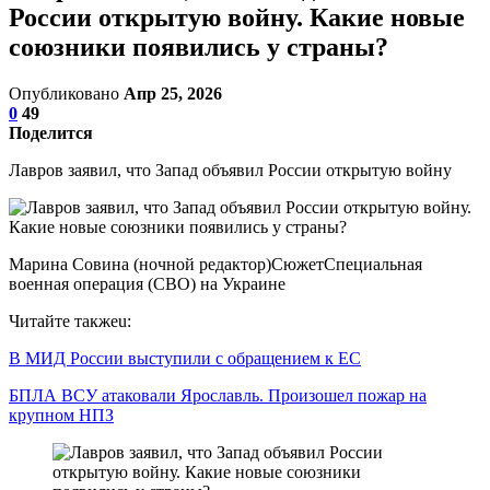
России открытую войну. Какие новые
союзники появились у страны?
Опубликовано
Апр 25, 2026
0
49
Поделится
Лавров заявил, что Запад объявил России открытую войну
Марина Совина (ночной редактор)СюжетСпециальная
военная операция (СВО) на Украине
Читайте такжеu:
В МИД России выступили с обращением к ЕС
БПЛА ВСУ атаковали Ярославль. Произошел пожар на
крупном НПЗ