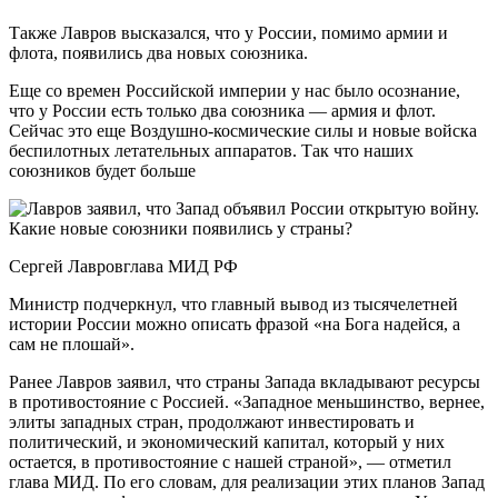
Также Лавров высказался, что у России, помимо армии и
флота, появились два новых союзника.
Еще со времен Российской империи у нас было осознание,
что у России есть только два союзника — армия и флот.
Сейчас это еще Воздушно-космические силы и новые войска
беспилотных летательных аппаратов. Так что наших
союзников будет больше
Сергей Лавровглава МИД РФ
Министр подчеркнул, что главный вывод из тысячелетней
истории России можно описать фразой «на Бога надейся, а
сам не плошай».
Ранее Лавров заявил, что страны Запада вкладывают ресурсы
в противостояние с Россией. «Западное меньшинство, вернее,
элиты западных стран, продолжают инвестировать и
политический, и экономический капитал, который у них
остается, в противостояние с нашей страной», — отметил
глава МИД. По его словам, для реализации этих планов Запад