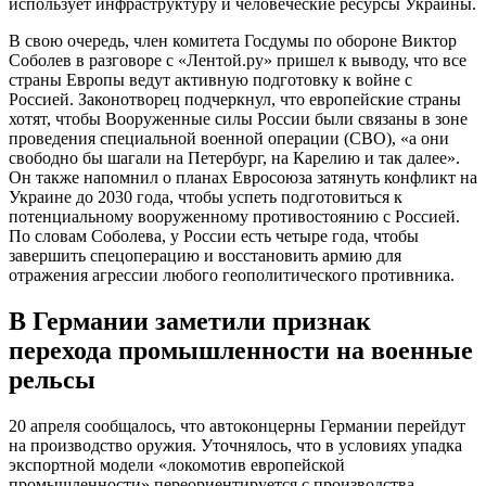
использует инфраструктуру и человеческие ресурсы Украины.
В свою очередь, член комитета Госдумы по обороне Виктор
Соболев в разговоре с «Лентой.ру» пришел к выводу, что все
страны Европы ведут активную подготовку к войне с
Россией. Законотворец подчеркнул, что европейские страны
хотят, чтобы Вооруженные силы России были связаны в зоне
проведения специальной военной операции (СВО), «а они
свободно бы шагали на Петербург, на Карелию и так далее».
Он также напомнил о планах Евросоюза затянуть конфликт на
Украине до 2030 года, чтобы успеть подготовиться к
потенциальному вооруженному противостоянию с Россией.
По словам Соболева, у России есть четыре года, чтобы
завершить спецоперацию и восстановить армию для
отражения агрессии любого геополитического противника.
В Германии заметили признак
перехода промышленности на военные
рельсы
20 апреля сообщалось, что автоконцерны Германии перейдут
на производство оружия. Уточнялось, что в условиях упадка
экспортной модели «локомотив европейской
промышленности» переориентируется с производства