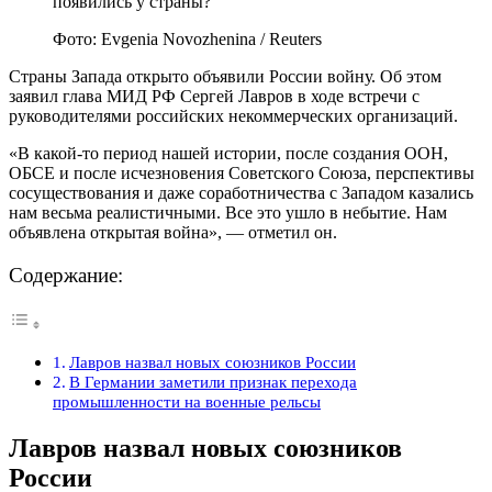
Фото: Evgenia Novozhenina / Reuters
Страны Запада открыто объявили России войну. Об этом
заявил глава МИД РФ Сергей Лавров в ходе встречи с
руководителями российских некоммерческих организаций.
«В какой-то период нашей истории, после создания ООН,
ОБСЕ и после исчезновения Советского Союза, перспективы
сосуществования и даже соработничества с Западом казались
нам весьма реалистичными. Все это ушло в небытие. Нам
объявлена открытая война», — отметил он.
Содержание:
Лавров назвал новых союзников России
В Германии заметили признак перехода
промышленности на военные рельсы
Лавров назвал новых союзников
России