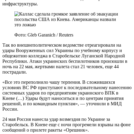
инфраструктуры.
Фото: Gleb Garanich / Reuters
Так во внешнеполитическом ведомстве отреагировали на
удары Вооруженных сил Украины по учебному корпусу и
общежитию колледжа в Старобельске Луганской Народной
Республики. Атаки украинских беспилотников произошли в
ночь на 22 мая, жертвами налета стал 21 человек, еще 44
пострадали.
«Все это переполнило чашу терпения. В сложившихся
условиях ВС РФ приступают к последовательному нанесению
системных ударов по предприятиям украинского ВПК в
Киеве (…) Удары будут наноситься и по центрам принятия
решений, и по командным пунктам», — уточнили в МИД
России.
24 мая Россия нанесла удар возмездия по Украине за
Старобельск. В Киеве еще с ночи прогремели взрывы на фоне
сообщений о прилете ракеты «Орешник».