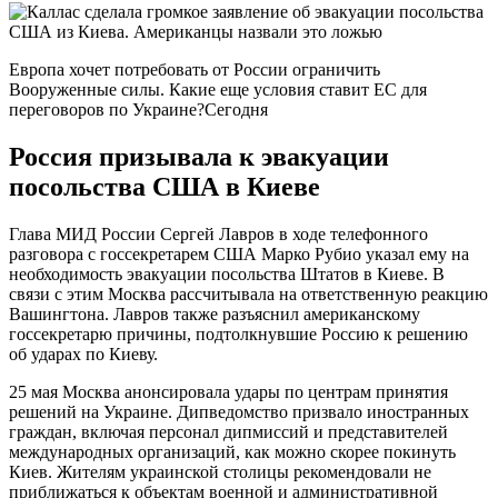
Европа хочет потребовать от России ограничить
Вооруженные силы. Какие еще условия ставит ЕС для
переговоров по Украине?Сегодня
Россия призывала к эвакуации
посольства США в Киеве
Глава МИД России Сергей Лавров в ходе телефонного
разговора с госсекретарем США Марко Рубио указал ему на
необходимость эвакуации посольства Штатов в Киеве. В
связи с этим Москва рассчитывала на ответственную реакцию
Вашингтона. Лавров также разъяснил американскому
госсекретарю причины, подтолкнувшие Россию к решению
об ударах по Киеву.
25 мая Москва анонсировала удары по центрам принятия
решений на Украине. Дипведомство призвало иностранных
граждан, включая персонал дипмиссий и представителей
международных организаций, как можно скорее покинуть
Киев. Жителям украинской столицы рекомендовали не
приближаться к объектам военной и административной