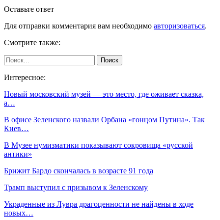
Оставьте ответ
Для отправки комментария вам необходимо
авторизоваться
.
Смотрите также:
Интересное:
Новый московский музей — это место, где оживает сказка,
а…
В офисе Зеленского назвали Орбана «гонцом Путина». Так
Киев…
В Музее нумизматики показывают сокровища «русской
антики»
Брижит Бардо скончалась в возрасте 91 года
Трамп выступил с призывом к Зеленскому
Украденные из Лувра драгоценности не найдены в ходе
новых…