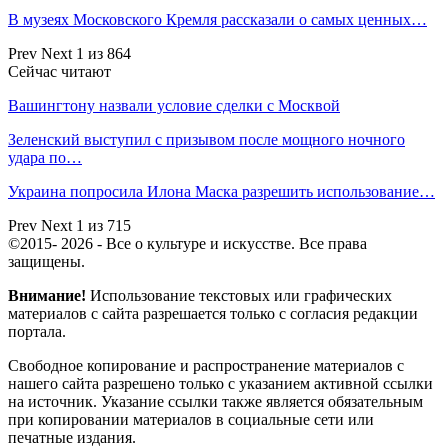
В музеях Московского Кремля рассказали о самых ценных…
Prev
Next
1 из 864
Сейчас читают
Вашингтону назвали условие сделки с Москвой
Зеленский выступил с призывом после мощного ночного
удара по…
Украина попросила Илона Маска разрешить использование…
Prev
Next
1 из 715
©2015- 2026 - Все о культуре и искусстве. Все права
защищены.
Внимание!
Использование текстовых или графических
материалов с сайта разрешается только c согласия редакции
портала.
Свободное копирование и распространение материалов с
нашего сайта разрешено только с указанием активной ссылки
на источник. Указание ссылки также является обязательным
при копировании материалов в социальные сети или
печатные издания.