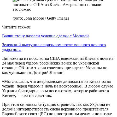
Фото: John Moore / Getty Images
Читайте такжеu:
Вашингтону назвали условие сделки с Москвой
Зеленский выступил с призывом после мощного ночного
удара по…
Дипломаты из посольства США выезжали из Киева в ночь на
24 мая перед ударом российских войск по украинской
столице. Об этом заявил советник президента Украины по
коммуникациям Дмитрий Литвин.
«Мы слышали, что американские дипломаты из Киева тогда
уехали [перед ударом в ночь на воскресенье]. В любом случае
Украина благодарна всем посольствам, которые работают в
Киеве», — сказал советник.
При этом он назвал ситуацию странной, так как Украина не
должна интерпретировать слова верховного представителя
Европейского союза (ЕС) по иностранным делам и политике