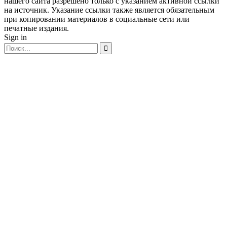
нашего сайта разрешено только с указанием активной ссылки
на источник. Указание ссылки также является обязательным
при копировании материалов в социальные сети или
печатные издания.
Sign in