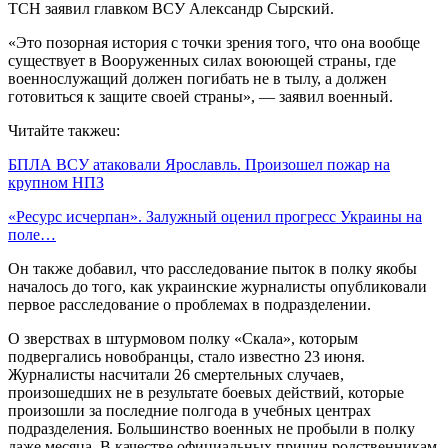
ТСН заявил главком ВСУ Александр Сырский.
«Это позорная история с точки зрения того, что она вообще
существует в Вооруженных силах воюющей страны, где
военнослужащий должен погибать не в тылу, а должен
готовиться к защите своей страны», — заявил военный.
Читайте такжеu:
БПЛА ВСУ атаковали Ярославль. Произошел пожар на
крупном НПЗ
«Ресурс исчерпан». Залужный оценил прогресс Украины на
поле…
Он также добавил, что расследование пыток в полку якобы
началось до того, как украинские журналисты опубликовали
первое расследование о проблемах в подразделении.
О зверствах в штурмовом полку «Скала», которым
подвергались новобранцы, стало известно 23 июня.
Журналисты насчитали 26 смертельных случаев,
произошедших не в результате боевых действий, которые
произошли за последние полгода в учебных центрах
подразделения. Большинство военных не пробыли в полку
даже месяца. В качестве официальных причин родственникам