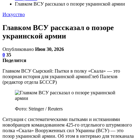
Главком ВСУ рассказал о позоре украинской армии
Искусство
Главком ВСУ рассказал о позоре
украинской армии
Опубликовано
Июн 30, 2026
0
35
Поделится
Главком ВСУ Сырский: Пытки в полку «Скала» — это
позорная история для украинской армииГлеб Палехов
(редактор отдела БСССР)
Фото: Stringer / Reuters
Ситуация с систематическими пытками и истязаниями
новобранцев командованием 425-го отдельного штурмового
полка «Скала» Вооруженных сил Украины (ВСУ) — это
позор украинской армии. Об этом в интервью для телеканала