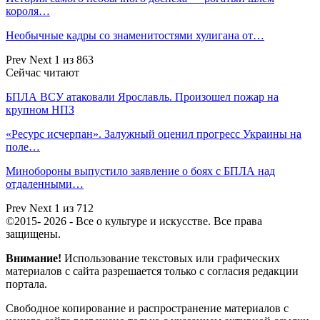
короля…
Необычные кадры со знаменитостями хулигана от…
Prev
Next
1 из 863
Сейчас читают
БПЛА ВСУ атаковали Ярославль. Произошел пожар на
крупном НПЗ
«Ресурс исчерпан». Залужный оценил прогресс Украины на
поле…
Минобороны выпустило заявление о боях с БПЛА над
отдаленными…
Prev
Next
1 из 712
©2015- 2026 - Все о культуре и искусстве. Все права
защищены.
Внимание!
Использование текстовых или графических
материалов с сайта разрешается только c согласия редакции
портала.
Свободное копирование и распространение материалов с