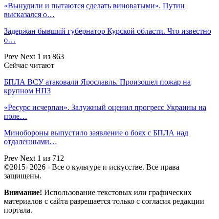
«Вынудили и пытаются сделать виноватыми». Путин
высказался о…
Задержан бывший губернатор Курской области. Что известно
о…
Prev
Next
1 из 863
Сейчас читают
БПЛА ВСУ атаковали Ярославль. Произошел пожар на
крупном НПЗ
«Ресурс исчерпан». Залужный оценил прогресс Украины на
поле…
Минобороны выпустило заявление о боях с БПЛА над
отдаленными…
Prev
Next
1 из 712
©2015- 2026 - Все о культуре и искусстве. Все права
защищены.
Внимание!
Использование текстовых или графических
материалов с сайта разрешается только c согласия редакции
портала.