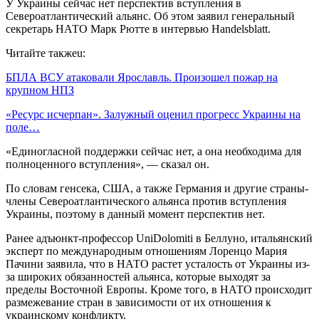
У Украины сейчас нет перспектив вступления в
Североатлантический альянс. Об этом заявил генеральный
секретарь НАТО Марк Рютте в интервью Handelsblatt.
Читайте такжеu:
БПЛА ВСУ атаковали Ярославль. Произошел пожар на
крупном НПЗ
«Ресурс исчерпан». Залужный оценил прогресс Украины на
поле…
«Единогласной поддержки сейчас нет, а она необходима для
полноценного вступления», — сказал он.
По словам генсека, США, а также Германия и другие страны-
члены Североатлантического альянса против вступления
Украины, поэтому в данный момент перспектив нет.
Ранее адъюнкт-профессор UniDolomiti в Беллуно, итальянский
эксперт по международным отношениям Лоренцо Мария
Пачини заявила, что в НАТО растет усталость от Украины из-
за широких обязанностей альянса, которые выходят за
пределы Восточной Европы. Кроме того, в НАТО происходит
размежевание стран в зависимости от их отношения к
украинскому конфликту.