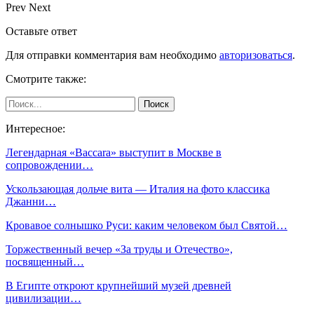
Prev
Next
Оставьте ответ
Для отправки комментария вам необходимо
авторизоваться
.
Смотрите также:
Интересное:
Легендарная «Baccara» выступит в Москве в
сопровождении…
Ускользающая дольче вита — Италия на фото классика
Джанни…
Кровавое солнышко Руси: каким человеком был Святой…
Торжественный вечер «За труды и Отечество»,
посвященный…
В Египте откроют крупнейший музей древней
цивилизации…