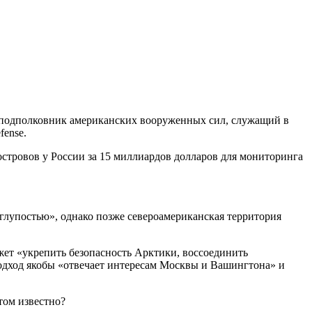
 подполковник американских вооруженных сил, служащий в
fense.
тровов у России за 15 миллиардов долларов для мониторинга
«глупостью», однако позже североамериканская территория
ет «укрепить безопасность Арктики, воссоединить
подход якобы «отвечает интересам Москвы и Вашингтона» и