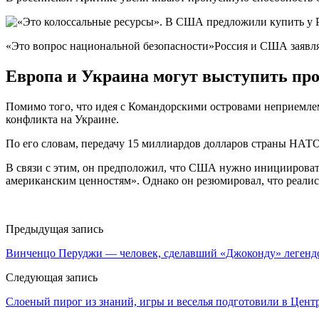
«Это вопрос национальной безопасности»Россия и США заявляю
Европа и Украина могут выступить пр
Помимо того, что идея с Командорскими островами неприемлем
конфликта на Украине.
По его словам, передачу 15 миллиардов долларов страны НАТО
В связи с этим, он предположил, что США нужно инициироват
американским ценностям». Однако он резюмировал, что реалис
Предыдущая запись
Винченцо Перуджи — человек, сделавший «Джоконду» легенд
Следующая запись
Слоеный пирог из знаний, игры и веселья подготовили в Центр