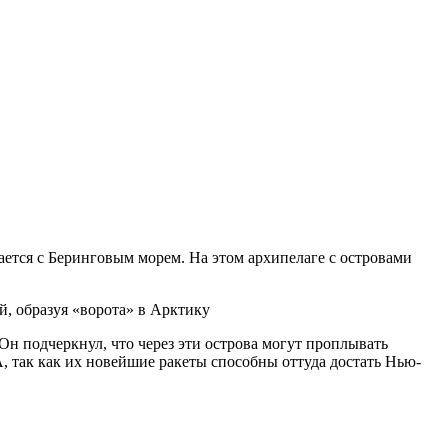
ается с Беринговым морем. На этом архипелаге с островами
, образуя «ворота» в Арктику
н подчеркнул, что через эти острова могут проплывать
, так как их новейшие ракеты способны оттуда достать Нью-