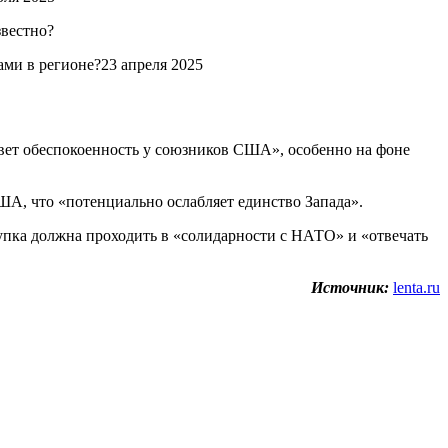
ми в регионе?23 апреля 2025
овет обеспокоенность у союзников США», особенно на фоне
А, что «потенциально ослабляет единство Запада».
упка должна проходить в «солидарности с НАТО» и «отвечать
Источник:
lenta.ru