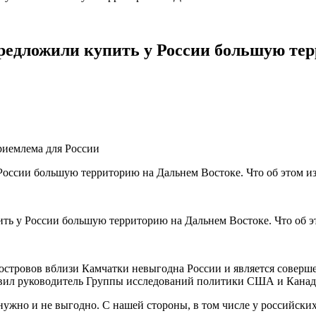
едложили купить у России большую тер
риемлема для России
тровов вблизи Камчатки невыгодна России и является соверше
 заявил руководитель Группы исследований политики США и Ка
е нужно и не выгодно. С нашей стороны, в том числе у российски