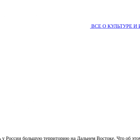
ВСЕ О КУЛЬТУРЕ И
у России большую территорию на Дальнем Востоке. Что об это