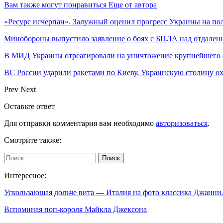
Вам также могут понравиться
Еще от автора
«Ресурс исчерпан». Залужный оценил прогресс Украины на по
Минобороны выпустило заявление о боях с БПЛА над отдале
В МИД Украины отреагировали на уничтожение крупнейшего 
ВС России ударили ракетами по Киеву. Украинскую столицу 
Prev
Next
Оставьте ответ
Для отправки комментария вам необходимо
авторизоваться
.
Смотрите также:
Интересное:
Ускользающая дольче вита — Италия на фото классика Джанн
Вспоминая поп-короля Майкла Джексона