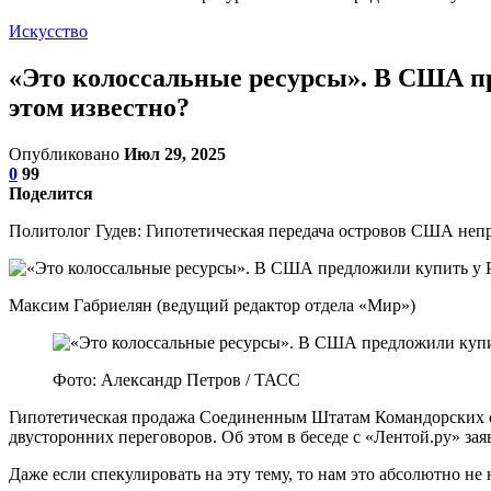
Искусство
«Это колоссальные ресурсы». В США пр
этом известно?
Опубликовано
Июл 29, 2025
0
99
Поделится
Политолог Гудев: Гипотетическая передача островов США неп
Максим Габриелян (ведущий редактор отдела «Мир»)
Фото: Александр Петров / ТАСС
Гипотетическая продажа Соединенным Штатам Командорских ос
двусторонних переговоров. Об этом в беседе с «Лентой.ру»
Даже если спекулировать на эту тему, то нам это абсолютно н