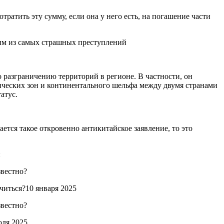
тить эту сумму, если она у него есть, на погашение части
дним из самых страшных преступлений
разграничению территорий в регионе. В частности, он
ческих зон и континентального шельфа между двумя странами
атус.
ется такое откровенно антикитайское заявление, то это
:
читься?10 января 2025
юля 2025