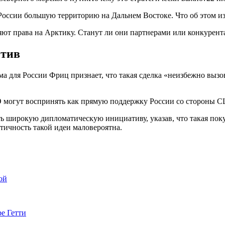
т права на Арктику. Станут ли они партнерами или конкурента
отив
а для России Фриц признает, что такая сделка «неизбежно выз
 могут воспринять как прямую поддержку России со стороны СШ
ь широкую дипломатическую инициативу, указав, что такая пок
тичность такой идеи маловероятна.
ой
е Гетти