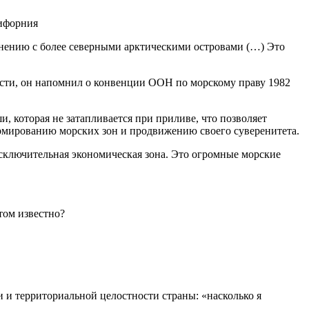
лифорния
нению с более северными арктическими островами (…) Это
ости, он напомнил о конвенции ООН по морскому праву 1982
, которая не затапливается при приливе, что позволяет
рмированию морских зон и продвижению своего суверенитета.
исключительная экономическая зона. Это огромные морские
 и территориальной целостности страны: «насколько я