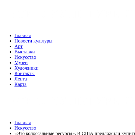
Главная
Новости культуры
Арт
Выставки
Искусство
Музеи
Художники
Контакты
Лента
Карта
Главная
Искусство
«Это колоссальные ресурсы». В США предложили купить 