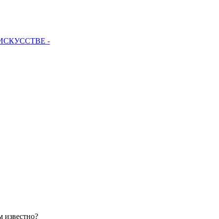
 ИСКУССТВЕ -
м известно?