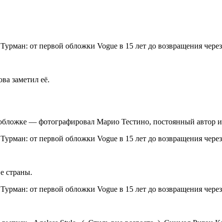
ва заметил её.
обложке — фотографировал Марио Тестино, постоянный автор и
ве страны.