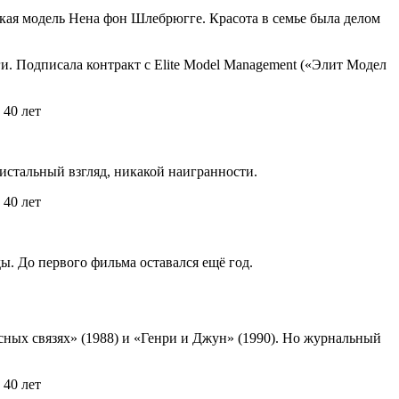
кая модель Нена фон Шлебрюгге. Красота в семье была делом
ги. Подписала контракт с Elite Model Management («Элит Модел
стальный взгляд, никакой наигранности.
ы. До первого фильма оставался ещё год.
ых связях» (1988) и «Генри и Джун» (1990). Но журнальный