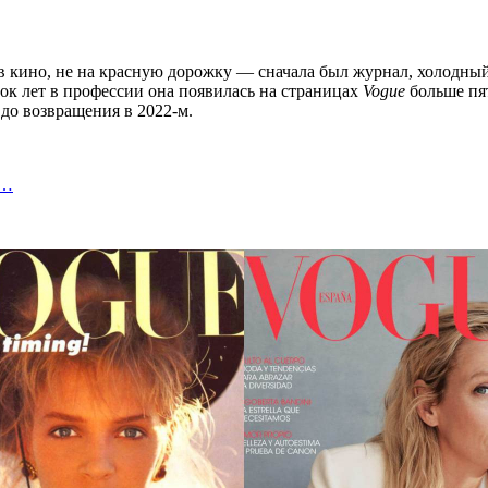
 в кино, не на красную дорожку — сначала был журнал, холодн
ок лет в профессии она появилась на страницах
Vogue
больше пят
 до возвращения в 2022-м.
з…