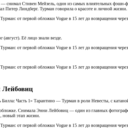
е — снимал Стивен Мейзель, один из самых влиятельных фэшн-
елал Питер Линдберг. Турман говорила о красоте и личной жизни.
ue
(август). Её лицо знали везде.
и Лейбовиц
 Билла: Часть 1» Тарантино — Турман в роли Невесты, с катано
 обложке. Снимала Энни Лейбовиц — один из главных фотографо
, новый этап жизни.