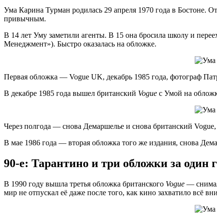
Ума Карина Турман родилась 29 апреля 1970 года в Бостоне. 
привычным.
В 14 лет Уму заметили агенты. В 15 она бросила школу и пере
Менеджмент»). Быстро оказалась на обложке.
Первая обложка — Vogue UK, декабрь 1985 года, фотограф Па
В декабре 1985 года вышел британский
Vogue
с Умой на обложк
Через полгода — снова Демаршелье и снова британский Vogue, 
В мае 1986 года — вторая обложка того же издания, снова Дема
90-е: Тарантино и три обложки за один г
В 1990 году вышла третья обложка британского
Vogue
— снимал
мир не отпускал её даже после того, как кино захватило всё вн