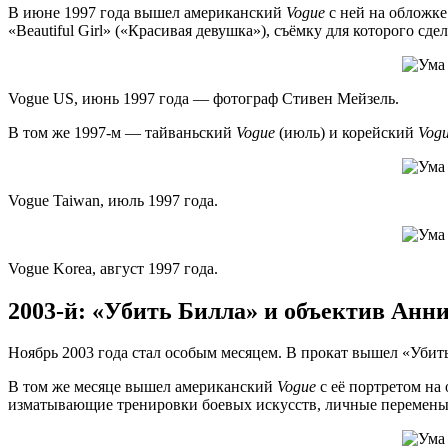
В июне 1997 года вышел американский
Vogue
с ней на обложк
«Beautiful Girl» («Красивая девушка»), съёмку для которого сд
Vogue US, июнь 1997 года — фотограф Стивен Мейзель.
В том же 1997-м — тайваньский
Vogue
(июль) и корейский
Vog
Vogue Taiwan, июль 1997 года.
Vogue Korea, август 1997 года.
2003-й: «Убить Билла» и объектив Анн
Ноябрь 2003 года стал особым месяцем. В прокат вышел «Убить
В том же месяце вышел американский
Vogue
с её портретом на
изматывающие тренировки боевых искусств, личные перемены