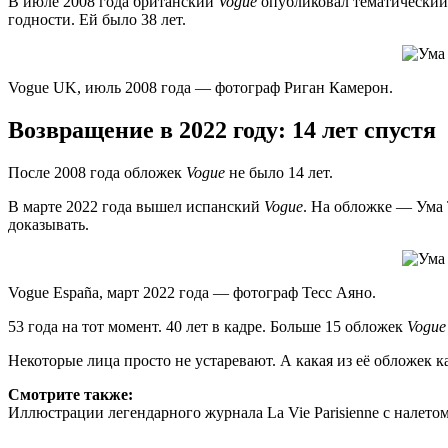
В июле 2008 года британский
Vogue
опубликовал тематический 
годности. Ей было 38 лет.
Vogue UK, июль 2008 года — фотограф Риган Камерон.
Возвращение в 2022 году: 14 лет спустя
После 2008 года обложек
Vogue
не было 14 лет.
В марте 2022 года вышел испанский
Vogue
. На обложке — Ума 
доказывать.
Vogue España, март 2022 года — фотограф Тесс Аяно.
53 года на тот момент. 40 лет в кадре. Больше 15 обложек
Vogue
Некоторые лица просто не устаревают. А какая из её обложек 
Смотрите также:
Иллюстрации легендарного журнала La Vie Parisienne с налетом