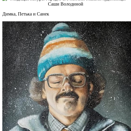
Димка, Петька и Санек