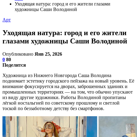
Уходящая натура: город и его жители глазами
художницы Саши Володиной
Арт
Уходящая натура: город и его жители
глазами художницы Саши Володиной
Опубликовано
Янв 25, 2026
0
80
Поделится
Художница из Нижнего Новгорода Саша Володина
поднимает эстетику городского пейзажа на новый уровень. Её
внимание фокусируется на дворах, заброшенных зданиях и
промышленных территориях — на том, что обычно упускают
из виду другие художники. Работы Володиной пропитаны
лёгкой ностальгией по советскому прошлому и светлой
тоской по беззаботному детству без смартфонов.