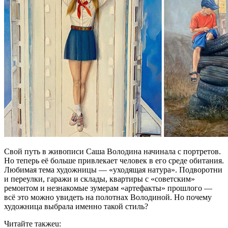
Свой путь в живописи Саша Володина начинала с портретов.
Но теперь её больше привлекает человек в его среде обитания.
Любимая тема художницы — «уходящая натура». Подворотни
и переулки, гаражи и склады, квартиры с «советским»
ремонтом и незнакомые зумерам «артефакты» прошлого —
всё это можно увидеть на полотнах Володиной. Но почему
художница выбрала именно такой стиль?
Читайте такжеu: