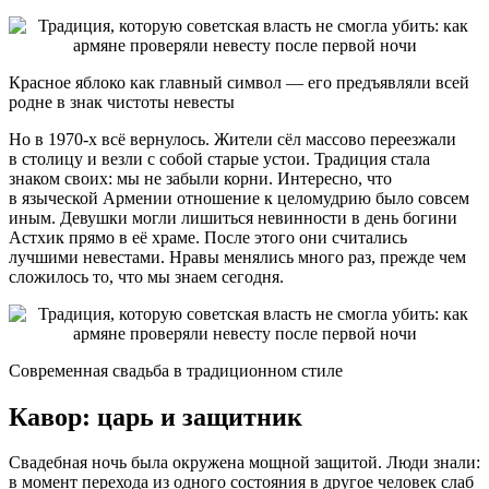
Красное яблоко как главный символ — его предъявляли всей
родне в знак чистоты невесты
Но в 1970-х всё вернулось. Жители сёл массово переезжали
в столицу и везли с собой старые устои. Традиция стала
знаком своих: мы не забыли корни. Интересно, что
в языческой Армении отношение к целомудрию было совсем
иным. Девушки могли лишиться невинности в день богини
Астхик прямо в её храме. После этого они считались
лучшими невестами. Нравы менялись много раз, прежде чем
сложилось то, что мы знаем сегодня.
Современная свадьба в традиционном стиле
Кавор: царь и защитник
Свадебная ночь была окружена мощной защитой. Люди знали:
в момент перехода из одного состояния в другое человек слаб