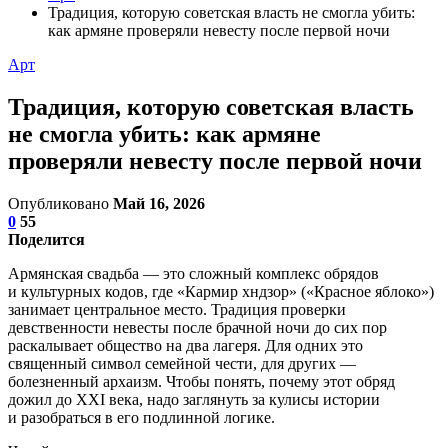
Традиция, которую советская власть не смогла убить:
как армяне проверяли невесту после первой ночи
Арт
Традиция, которую советская власть
не смогла убить: как армяне
проверяли невесту после первой ночи
Опубликовано
Май 16, 2026
0
55
Поделится
Армянская свадьба — это сложный комплекс обрядов
и культурных кодов, где «Кармир хндзор» («Красное яблоко»)
занимает центральное место. Традиция проверки
девственности невесты после брачной ночи до сих пор
раскалывает общество на два лагеря. Для одних это
священный символ семейной чести, для других —
болезненный архаизм. Чтобы понять, почему этот обряд
дожил до XXI века, надо заглянуть за кулисы истории
и разобраться в его подлинной логике.