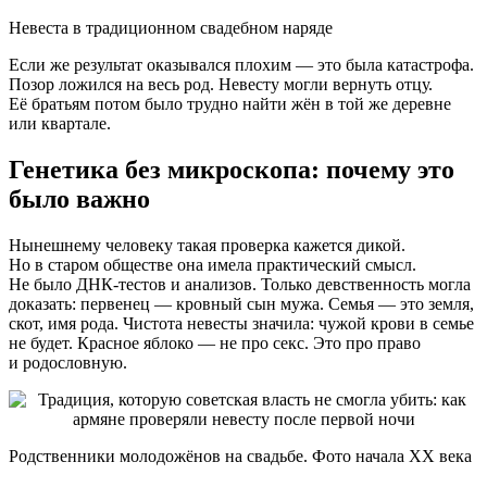
Невеста в традиционном свадебном наряде
Если же результат оказывался плохим — это была катастрофа.
Позор ложился на весь род. Невесту могли вернуть отцу.
Её братьям потом было трудно найти жён в той же деревне
или квартале.
Генетика без микроскопа: почему это
было важно
Нынешнему человеку такая проверка кажется дикой.
Но в старом обществе она имела практический смысл.
Не было ДНК-тестов и анализов. Только девственность могла
доказать: первенец — кровный сын мужа. Семья — это земля,
скот, имя рода. Чистота невесты значила: чужой крови в семье
не будет. Красное яблоко — не про секс. Это про право
и родословную.
Родственники молодожёнов на свадьбе. Фото начала XX века