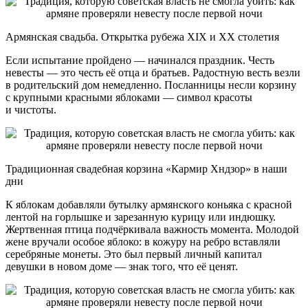
Армянская свадьба. Открытка рубежа XIX и XX столетия
Если испытание пройдено — начинался праздник. Честь
невесты — это честь её отца и братьев. Радостную весть везли
в родительский дом немедленно. Посланницы несли корзину
с крупными красными яблоками — символ красоты
и чистоты.
Традиционная свадебная корзина «Кармир Хндзор» в наши
дни
К яблокам добавляли бутылку армянского коньяка с красной
лентой на горлышке и зарезанную курицу или индюшку.
Жертвенная птица подчёркивала важность момента. Молодой
жене вручали особое яблоко: в кожуру на ребро вставляли
серебряные монеты. Это был первый личный капитал
девушки в новом доме — знак того, что её ценят.