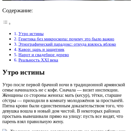
Содержание:
Утро истины
Генетика без микроскопа: почему это было важно
Этнографический парадокс: откуда взялось яблоко
Кавор: царь и защитник
Нарот и свадебное дерево
Реальность XXI века
Утро истины
Утро после первой брачной ночи в традиционной армянской
семье начиналось не с кофе. Сначала — визит инспекции.
Женщины со стороны жениха: мать (кесур), тётки, старшие
сёстры — приходили в комнату молодожёнов за простынёй.
Пятна крови были единственным доказательством того, что
девушка вошла в новый дом чистой. В некоторых районах
простынь вывешивали прямо на улицу: пусть все видят, что
парень взял правильную жену.