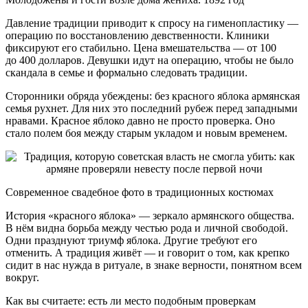
Давление традиции приводит к спросу на гименопластику —
операцию по восстановлению девственности. Клиники
фиксируют его стабильно. Цена вмешательства — от 100
до 400 долларов. Девушки идут на операцию, чтобы не было
скандала в семье и формально следовать традиции.
Сторонники обряда убеждены: без красного яблока армянская
семья рухнет. Для них это последний рубеж перед западными
нравами. Красное яблоко давно не просто проверка. Оно
стало полем боя между старым укладом и новым временем.
Современное свадебное фото в традиционных костюмах
История «красного яблока» — зеркало армянского общества.
В нём видна борьба между честью рода и личной свободой.
Одни празднуют триумф яблока. Другие требуют его
отменить. А традиция живёт — и говорит о том, как крепко
сидит в нас нужда в ритуале, в знаке верности, понятном всем
вокруг.
Как вы считаете: есть ли место подобным проверкам