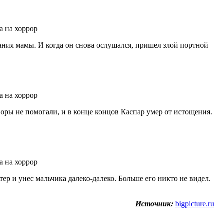
чания мамы. И когда он снова ослушался, пришел злой портной
воры не помогали, и в конце концов Каспар умер от истощения.
ер и унес мальчика далеко-далеко. Больше его никто не видел.
Источник:
bigpicture.ru