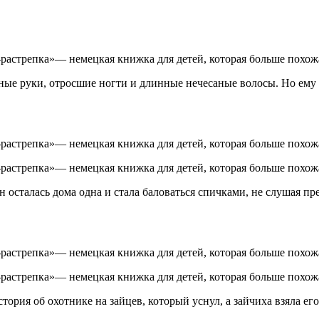
ые руки, отросшие ногти и длинные нечесаные волосы. Но ему за
н осталась дома одна и стала баловаться спичками, не слушая пр
ория об охотнике на зайцев, который уснул, а зайчиха взяла его