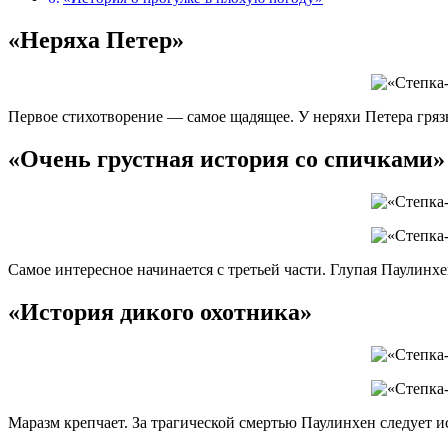
«Неряха Петер»
Первое стихотворение — самое щадящее. У неряхи Петера грязн
«Очень грустная история со спичками»
Самое интересное начинается с третьей части. Глупая Паулинхе
«История дикого охотника»
Маразм крепчает. За трагической смертью Паулинхен следует ист