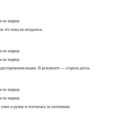
 это пока не воздалось.
едостережения кошек. В результате — сгорела дотла.
 очки и ружье и погналась за охотником.