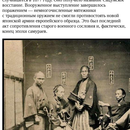
восстание. Вооруженное выступление завершилось
поражением — немногочисленные мятежники
с традиционным оружием не смогли противостоять новой
японской армии европейского образца. Это был последний
акт сопротивления старого военного сословия и, фактически,
конец эпохи самураев.