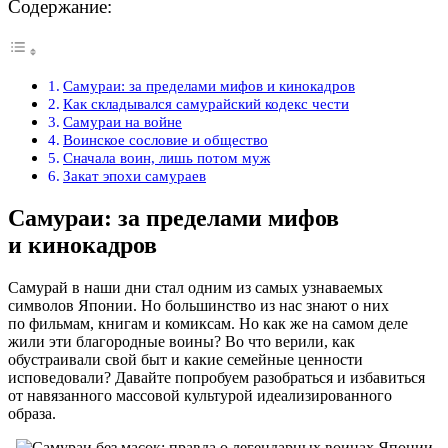
Содержание:
Самураи: за пределами мифов и кинокадров
Как складывался самурайский кодекс чести
Самураи на войне
Воинское сословие и общество
Сначала воин, лишь потом муж
Закат эпохи самураев
Самураи: за пределами мифов
и кинокадров
Самурай в наши дни стал одним из самых узнаваемых
символов Японии. Но большинство из нас знают о них
по фильмам, книгам и комиксам. Но как же на самом деле
жили эти благородные воины? Во что верили, как
обустраивали свой быт и какие семейные ценности
исповедовали? Давайте попробуем разобраться и избавиться
от навязанного массовой культурой идеализированного
образа.