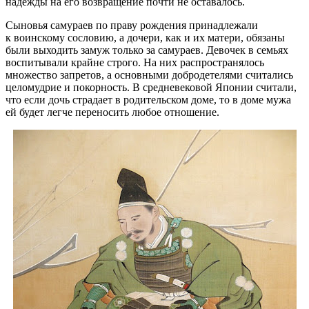
надежды на его возвращение почти не оставалось.
Сыновья самураев по праву рождения принадлежали
к воинскому сословию, а дочери, как и их матери, обязаны
были выходить замуж только за самураев. Девочек в семьях
воспитывали крайне строго. На них распространялось
множество запретов, а основными добродетелями считались
целомудрие и покорность. В средневековой Японии считали,
что если дочь страдает в родительском доме, то в доме мужа
ей будет легче переносить любое отношение.