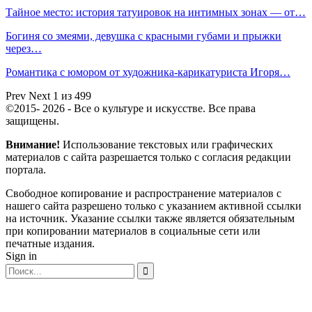
Тайное место: история татуировок на интимных зонах — от…
Богиня со змеями, девушка с красными губами и прыжки
через…
Романтика с юмором от художника-карикатуриста Игоря…
Prev
Next
1 из 499
©2015- 2026 - Все о культуре и искусстве. Все права
защищены.
Внимание!
Использование текстовых или графических
материалов с сайта разрешается только c согласия редакции
портала.
Свободное копирование и распространение материалов с
нашего сайта разрешено только с указанием активной ссылки
на источник. Указание ссылки также является обязательным
при копировании материалов в социальные сети или
печатные издания.
Sign in