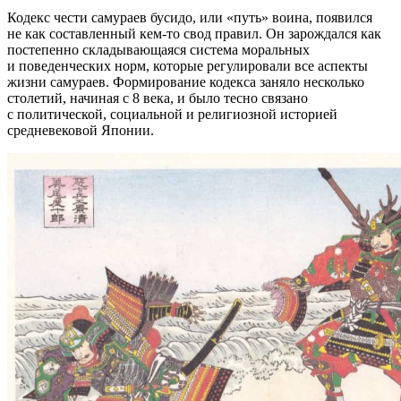
Кодекс чести самураев бусидо, или «путь» воина, появился
не как составленный кем-то свод правил. Он зарождался как
постепенно складывающаяся система моральных
и поведенческих норм, которые регулировали все аспекты
жизни самураев. Формирование кодекса заняло несколько
столетий, начиная с 8 века, и было тесно связано
с политической, социальной и религиозной историей
средневековой Японии.