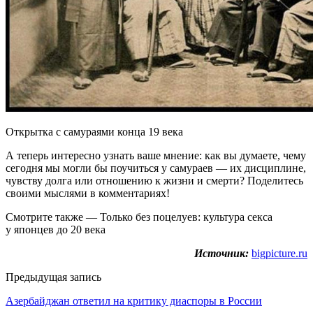
Открытка с самураями конца 19 века
А теперь интересно узнать ваше мнение: как вы думаете, чему
сегодня мы могли бы поучиться у самураев — их дисциплине,
чувству долга или отношению к жизни и смерти? Поделитесь
своими мыслями в комментариях!
Смотрите также — Только без поцелуев: культура секса
у японцев до 20 века
Источник:
bigpicture.ru
Предыдущая запись
Азербайджан ответил на критику диаспоры в России