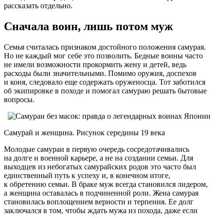
рассказать отдельно.
Сначала воин, лишь потом муж
Семья считалась признаком достойного положения самурая.
Но не каждый мог себе это позволить. Бедные воины часто
не имели возможности прокормить жену и детей, ведь
расходы были значительными. Помимо оружия, доспехов
и коня, следовало еще содержать оруженосца. Тот заботился
об экипировке в походе и помогал самураю решать бытовые
вопросы.
Самурай и женщина. Рисунок середины 19 века
Молодые самураи в первую очередь сосредотачивались
на долге и военной карьере, а не на создании семьи. Для
выходцев из небогатых самурайских родов это часто был
единственный путь к успеху и, в конечном итоге,
к обретению семьи. В браке муж всегда становился лидером,
а женщина оставалась в подчиненной роли. Жена самурая
становилась воплощением верности и терпения. Ее долг
заключался в том, чтобы ждать мужа из похода, даже если