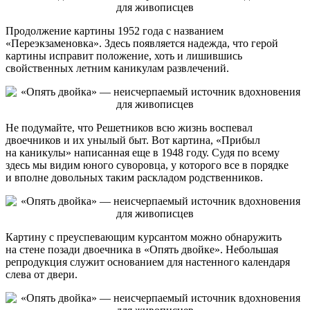
Продолжение картины 1952 года с названием
«Переэкзаменовка». Здесь появляется надежда, что герой
картины исправит положение, хоть и лишившись
свойственных летним каникулам развлечений.
Не подумайте, что Решетников всю жизнь воспевал
двоечников и их унылый быт. Вот картина, «Прибыл
на каникулы» написанная еще в 1948 году. Судя по всему
здесь мы видим юного суворовца, у которого все в порядке
и вполне довольных таким раскладом родственников.
Картину с преуспевающим курсантом можно обнаружить
на стене позади двоечника в «Опять двойке». Небольшая
репродукция служит основанием для настенного календаря
слева от двери.