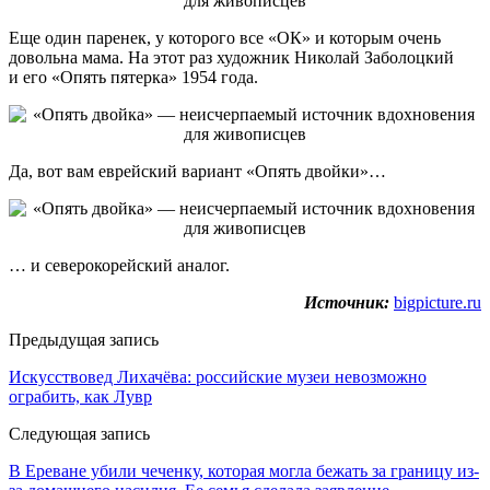
Еще один паренек, у которого все «ОК» и которым очень
довольна мама. На этот раз художник Николай Заболоцкий
и его «Опять пятерка» 1954 года.
Да, вот вам еврейский вариант «Опять двойки»…
… и северокорейский аналог.
Источник:
bigpicture.ru
Предыдущая запись
Искусствовед Лихачёва: российские музеи невозможно
ограбить, как Лувр
Следующая запись
В Ереване убили чеченку, которая могла бежать за границу из-