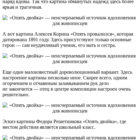
наряд вдовы. Так что картина обманутых надежд здесь более
яркая и трагичная.
А вот картина Алексея Корина «Опять провалился», которая
датирована 1891 году. Здесь присутствуют только основные
герои — сам неудачливый ученик, его мать и сестра.
Еще один малоизвестный дореволюционный вариант. Здесь
настроение картины несколько иное. Скорее всего, одним
огорчением и отчаянным заламыванием рук дело
не закончится — отец в центре композиции настроен очень
решительно.
Эскиз картины Федора Решетникова «Опять двойка», где
местом действия является школьный класс.