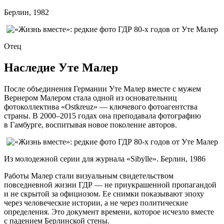
Берлин, 1982
Отец
Наследие Уте Малер
После объединения Германии Уте Малер вместе с мужем
Вернером Малером стала одной из основательниц
фотоколлектива «Ostkreuz» — ключевого фотоагентства
страны. В 2000–2015 годах она преподавала фотографию
в Гамбурге, воспитывая новое поколение авторов.
Из молодежной серии для журнала «Sibylle». Берлин, 1986
Работы Малер стали визуальным свидетельством
повседневной жизни ГДР — не приукрашенной пропагандой
и не скрытой за официозом. Ее снимки показывают эпоху
через человеческие истории, а не через политические
определения. Это документ времени, которое исчезло вместе
с падением Берлинской стены.