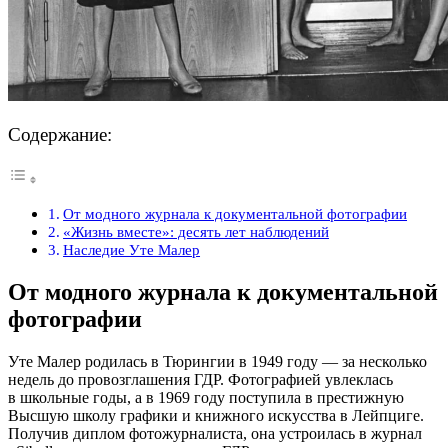
Содержание:
От модного журнала к документальной фотографии
«Жизнь вместе»: десять лет наблюдений
Наследие Уте Малер
От модного журнала к документальной
фотографии
Уте Малер родилась в Тюрингии в 1949 году — за несколько
недель до провозглашения ГДР. Фотографией увлеклась
в школьные годы, а в 1969 году поступила в престижную
Высшую школу графики и книжного искусства в Лейпциге.
Получив диплом фотожурналиста, она устроилась в журнал