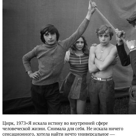
Цирк, 1973«Я искала истину во внутренней сфере
человеческой жизни. Снимала для себя. Не искала ничего
сенсационного, хотела найти нечто универсальное —