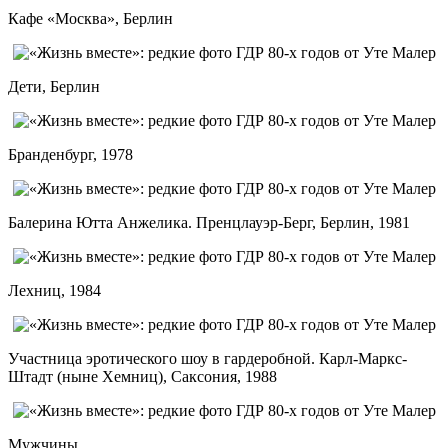
Кафе «Москва», Берлин
Дети, Берлин
Бранденбург, 1978
Балерина Ютта Анжелика. Пренцлауэр-Берг, Берлин, 1981
Лехниц, 1984
Участница эротического шоу в гардеробной. Карл-Маркс-
Штадт (ныне Хемниц), Саксония, 1988
Мужчины