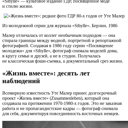
«Sibylle» — культовое издание ГДР, посвященное моде
и стилю жизни.
Из молодежной серии для журнала «Sibylle». Берлин, 1986
Малер отличалась от коллег необычным подходом — она
стирала границы между модной, портретной и репортажной
фотографией. Создавая в 1986 году серию «Посвящение
молодежи» для «Sibylle», фотограф снимала моделей дома,
в кругу семьи и друзей, а не в студии. Получалась
не классическая фэшн-съемка, а документальный срез жизни.
«Жизнь вместе»: десять лет
наблюдений
Всемирную известность Уте Малер принес долгосрочный
проект «Жизнь вместе» (Zusammenleben), который она
создавала на протяжении 1970-1980-х годов. Это не заказная
работа и не пропагандистские кадры — фотограф снимала
для себя, документируя повседневность восточных немцев.