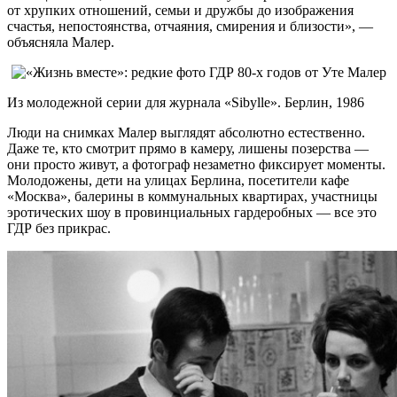
от хрупких отношений, семьи и дружбы до изображения
счастья, непостоянства, отчаяния, смирения и близости», —
объясняла Малер.
Из молодежной серии для журнала «Sibylle». Берлин, 1986
Люди на снимках Малер выглядят абсолютно естественно.
Даже те, кто смотрит прямо в камеру, лишены позерства —
они просто живут, а фотограф незаметно фиксирует моменты.
Молодожены, дети на улицах Берлина, посетители кафе
«Москва», балерины в коммунальных квартирах, участницы
эротических шоу в провинциальных гардеробных — все это
ГДР без прикрас.