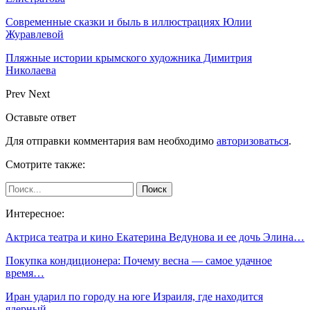
Современные сказки и быль в иллюстрациях Юлии
Журавлевой
Пляжные истории крымского художника Димитрия
Николаева
Prev
Next
Оставьте ответ
Для отправки комментария вам необходимо
авторизоваться
.
Смотрите также:
Интересное:
Актриса театра и кино Екатерина Ведунова и ее дочь Элина…
Покупка кондиционера: Почему весна — самое удачное
время…
Иран ударил по городу на юге Израиля, где находится
ядерный…