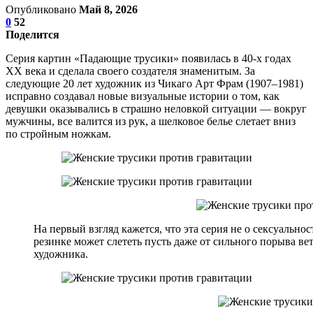
Опубликовано
Май 8, 2026
0
52
Поделится
Серия картин «Падающие трусики» появилась в 40-х годах
XX века и сделала своего создателя знаменитым. За
следующие 20 лет художник из Чикаго Арт Фрам (1907–1981)
исправно создавал новые визуальные истории о том, как
девушки оказывались в страшно неловкой ситуации — вокруг
мужчины, все валится из рук, а шелковое белье слетает вниз
по стройным ножкам.
На первый взгляд кажется, что эта серия не о сексуальнос
резинке может слететь пусть даже от сильного порыва вет
художника.