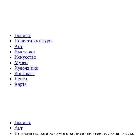
Главная
Новости культуры
Арт
Выставки
Искусство
Музеи
Художники
Контакты
Лента
Карта
Главная
Арт
История подвязок, самого волнующего аксессуара дамско