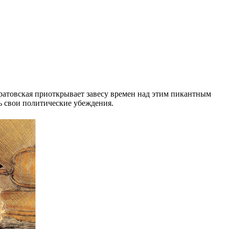
ратовская приоткрывает завесу времен над этим пикантным
ь свои политические убеждения.