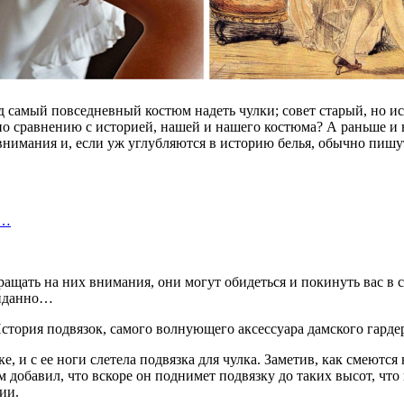
од самый повседневный костюм надеть чулки; совет старый, но 
а по сравнению с историей, нашей и нашего костюма? А раньше 
внимания и, если уж углубляются в историю белья, обычно пишут
з…
обращать на них внимания, они могут обидеться и покинуть вас 
жиданно…
 и с ее ноги слетела подвязка для чулка. Заметив, как смеются 
м добавил, что вскоре он поднимет подвязку до таких высот, что 
ии.