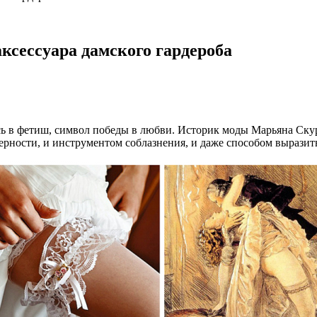
ксессуара дамского гардероба
сь в фетиш, символ победы в любви. Историк моды Марьяна Ску
ерности, и инструментом соблазнения, и даже способом выразит