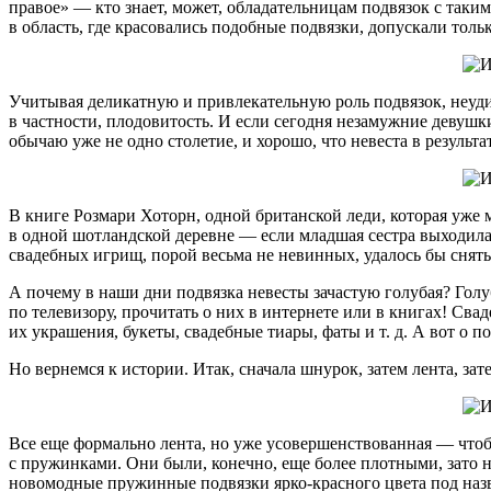
правое» — кто знает, может, обладательницам подвязок с таки
в область, где красовались подобные подвязки, допускали тол
Учитывая деликатную и привлекательную роль подвязок, неуди
в частности, плодовитость. И если сегодня незамужние девушк
обычаю уже не одно столетие, и хорошо, что невеста в результ
В книге Розмари Хоторн, одной британской леди, которая уже 
в одной шотландской деревне — если младшая сестра выходила
свадебных игрищ, порой весьма не невинных, удалось бы снять
А почему в наши дни подвязка невесты зачастую голубая? Голу
по телевизору, прочитать о них в интернете или в книгах! Сва
их украшения, букеты, свадебные тиары, фаты и т. д. А вот о 
Но вернемся к истории. Итак, сначала шнурок, затем лента, за
Все еще формально лента, но уже усовершенствованная — чтобы 
с пружинками. Они были, конечно, еще более плотными, зато н
новомодные пружинные подвязки ярко-красного цвета под назв