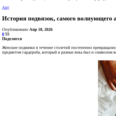
Арт
История подвязок, самого волнующего а
Опубликовано
Апр 18, 2026
0
55
Поделится
Женские подвязки в течение столетий постепенно превращали
предметом гардероба, который в разные века был и символом в