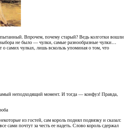
испытанный. Впрочем, почему старый? Ведь колготки вошли
и выбора не было — чулки, самые разнообразные чулки…
 о самих чулках, лишь вскользь упоминая о том, что
в самый неподходящий момент. И тогда — конфуз! Правда,
некоторые из гостей, сам король поднял подвязку и сказал:
все сами почтут за честь ее надеть. Слово король сдержал