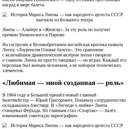
наград в мире балета.
Лиепа — Альберт в «Жизели». За эту роль он получит
премию Нижинского в Париже
На гастролях в Великобритании английская критика назвала
Лиепу «Лоуренсом Оливье балета». Это сравнение
с величайшим драматическим актёром эпохи говорило
о главном: Лиепа не просто танцевал — он играл. Каждый его
персонаж был живым человеком, а не набором технических
элементов.
«Любимая — мной созданная — роль»
В 1964 году в Большой пришёл новый главный
балетмейстер — Юрий Григорович. Поначалу сотрудничество
складывалось блестяще. В «Легенде о любви» Лиепа
станцевал Ферхада. Но главным стал «Спартак» — балет,
изменивший советскую хореографию.