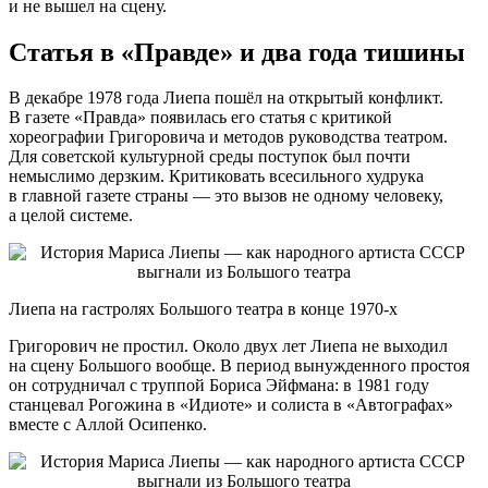
и не вышел на сцену.
Статья в «Правде» и два года тишины
В декабре 1978 года Лиепа пошёл на открытый конфликт.
В газете «Правда» появилась его статья с критикой
хореографии Григоровича и методов руководства театром.
Для советской культурной среды поступок был почти
немыслимо дерзким. Критиковать всесильного худрука
в главной газете страны — это вызов не одному человеку,
а целой системе.
Лиепа на гастролях Большого театра в конце 1970-х
Григорович не простил. Около двух лет Лиепа не выходил
на сцену Большого вообще. В период вынужденного простоя
он сотрудничал с труппой Бориса Эйфмана: в 1981 году
станцевал Рогожина в «Идиоте» и солиста в «Автографах»
вместе с Аллой Осипенко.