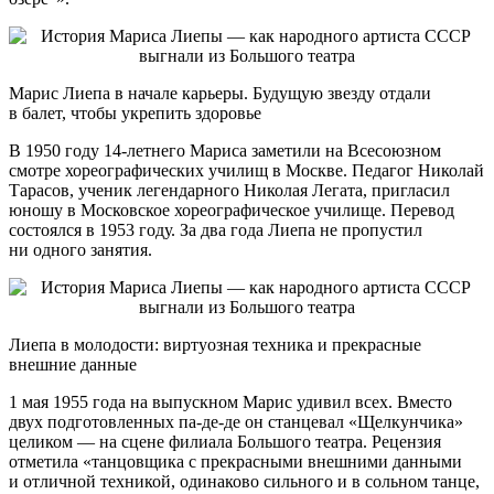
Марис Лиепа в начале карьеры. Будущую звезду отдали
в балет, чтобы укрепить здоровье
В 1950 году 14-летнего Мариса заметили на Всесоюзном
смотре хореографических училищ в Москве. Педагог Николай
Тарасов, ученик легендарного Николая Легата, пригласил
юношу в Московское хореографическое училище. Перевод
состоялся в 1953 году. За два года Лиепа не пропустил
ни одного занятия.
Лиепа в молодости: виртуозная техника и прекрасные
внешние данные
1 мая 1955 года на выпускном Марис удивил всех. Вместо
двух подготовленных па-де-де он станцевал «Щелкунчика»
целиком — на сцене филиала Большого театра. Рецензия
отметила «танцовщика с прекрасными внешними данными
и отличной техникой, одинаково сильного и в сольном танце,