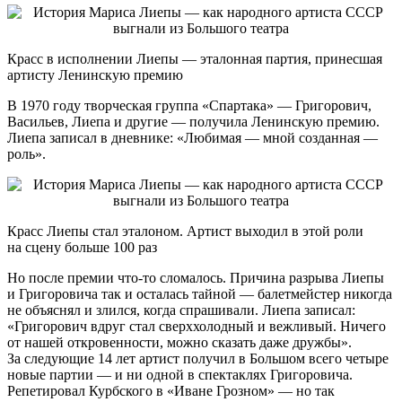
Красс в исполнении Лиепы — эталонная партия, принесшая
артисту Ленинскую премию
В 1970 году творческая группа «Спартака» — Григорович,
Васильев, Лиепа и другие — получила Ленинскую премию.
Лиепа записал в дневнике: «Любимая — мной созданная —
роль».
Красс Лиепы стал эталоном. Артист выходил в этой роли
на сцену больше 100 раз
Но после премии что-то сломалось. Причина разрыва Лиепы
и Григоровича так и осталась тайной — балетмейстер никогда
не объяснял и злился, когда спрашивали. Лиепа записал:
«Григорович вдруг стал сверххолодный и вежливый. Ничего
от нашей откровенности, можно сказать даже дружбы».
За следующие 14 лет артист получил в Большом всего четыре
новые партии — и ни одной в спектаклях Григоровича.
Репетировал Курбского в «Иване Грозном» — но так