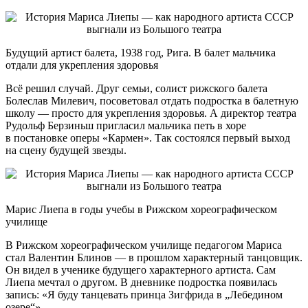
Будущий артист балета, 1938 год, Рига. В балет мальчика
отдали для укрепления здоровья
Всё решил случай. Друг семьи, солист рижского балета
Болеслав Милевич, посоветовал отдать подростка в балетную
школу — просто для укрепления здоровья. А директор театра
Рудольф Берзиньш пригласил мальчика петь в хоре
в постановке оперы «Кармен». Так состоялся первый выход
на сцену будущей звезды.
Марис Лиепа в годы учебы в Рижском хореографическом
училище
В Рижском хореографическом училище педагогом Мариса
стал Валентин Блинов — в прошлом характерный танцовщик.
Он видел в ученике будущего характерного артиста. Сам
Лиепа мечтал о другом. В дневнике подростка появилась
запись: «Я буду танцевать принца Зигфрида в „Лебедином
озере“».