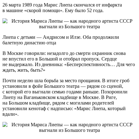
26 марта 1989 года Марис Лиепа скончался от инфаркта
в машине «скорой помощи». Ему было 52 года.
Лиепа с детьми — Андрисом и Илзе. Оба продолжили
балетную династию отца
В Москве говорили: незадолго до смерти охранник снова
не впустил его в Большой и отобрал пропуск. Сердце
не выдержало. Из дневника: «Бесперспективность… Для чего
ждать, жить, быть?»
Почти неделю шла борьба за место прощания. В итоге гроб
установили в фойе Большого театра — рядом со сценой,
с которой его выгнали семью годами раньше. Похоронили
Лиепу на Ваганьковском кладбище в Москве. В Риге,
на Большом кладбище, рядом с могилами родителей
установили кенотаф с надписью: «Марис Лиепа, который
вдали».