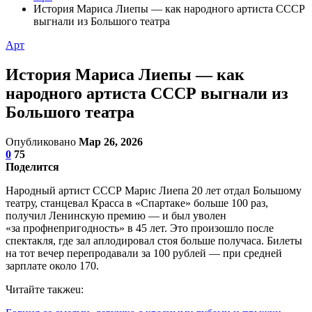
История Мариса Лиепы — как народного артиста СССР
выгнали из Большого театра
Арт
История Мариса Лиепы — как
народного артиста СССР выгнали из
Большого театра
Опубликовано
Мар 26, 2026
0
75
Поделится
Народный артист СССР Марис Лиепа 20 лет отдал Большому
театру, станцевал Красса в «Спартаке» больше 100 раз,
получил Ленинскую премию — и был уволен
«за профнепригодность» в 45 лет. Это произошло после
спектакля, где зал аплодировал стоя больше получаса. Билеты
на тот вечер перепродавали за 100 рублей — при средней
зарплате около 170.
Читайте такжеu: