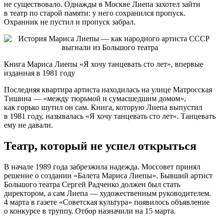
не существовало. Однажды в Москве Лиепа захотел зайти
в театр по старой памяти: у него сохранился пропуск.
Охранник не пустил и пропуск забрал.
Книга Мариса Лиепы «Я хочу танцевать сто лет», впервые
изданная в 1981 году
Последняя квартира артиста находилась на улице Матросская
Тишина — «между тюрьмой и сумасшедшим домом»,
как горько шутил он сам. Книга, которую Лиепа выпустил
в 1981 году, называлась «Я хочу танцевать сто лет». Танцевать
ему не давали.
Театр, который не успел открыться
В начале 1989 года забрезжила надежда. Моссовет принял
решение о создании «Балета Мариса Лиепы». Бывший артист
Большого театра Сергей Радченко должен был стать
директором, а сам Лиепа — художественным руководителем.
4 марта в газете «Советская культура» появилось объявление
о конкурсе в труппу. Отбор назначили на 15 марта.