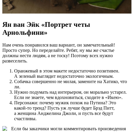
Ян ван Эйк «Портрет четы
Арнольфини»
Нам очень понравился ваш вариант, он замечательный!
Просто супер. Но переделайте. Ребят, ну мы же счастье
должны нести людям, а не тоску! Поэтому всех нужно
развеселить.
Оранжевый в этом макете недостаточно позитивен.
А зеленый выглядит недостаточно экологичным.
Собачка совершенно не милая, замените на Хатико, что
ли.
Нужно подумать над интерьером, он морально устарел.
Если не знаете, чем вдохновиться, сходите в «Икею».
Персонажи: почему мужик похож на Путина? Это
какой-то тренд? Пусть уж лучше будет Брэд Питт,
а женщина Анджелина Джоли, и пусть все будут
счастливы.