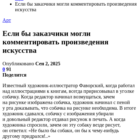
Если бы заказчики могли комментировать произведения
искусства
Арт
Если бы заказчики могли
комментировать произведения
искусства
Опубликовано
Сен 2, 2025
0
91
Поделится
Известный художник-иллюстратор Фаворский, когда работал
над иллюстрациями к книгам, всегда пририсовывал в уголке
собачку. Когда редактор начинал возмущаться, зачем
на рисунке изображена собачка, художник начинал с пеной
у рта доказывать, что собачка на рисунке необходима. В итоге
художник сдавался, собачку с изображения убирали
и довольный редактор отдавал рисунок в печать. А когда
художника спросили, зачем он эту собаку везде рисует,
он ответил: «Не было бы собаки, он бы к чему-нибудь
другому придрался!..»