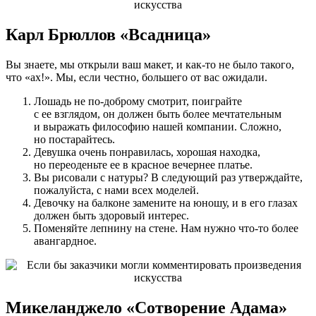
Карл Брюллов «Всадница»
Вы знаете, мы открыли ваш макет, и как-то не было такого,
что «ах!». Мы, если честно, большего от вас ожидали.
Лошадь не по-доброму смотрит, поиграйте
с ее взглядом, он должен быть более мечтательным
и выражать философию нашей компании. Сложно,
но постарайтесь.
Девушка очень понравилась, хорошая находка,
но переоденьте ее в красное вечернее платье.
Вы рисовали с натуры? В следующий раз утверждайте,
пожалуйста, с нами всех моделей.
Девочку на балконе замените на юношу, и в его глазах
должен быть здоровый интерес.
Поменяйте лепнину на стене. Нам нужно что-то более
авангардное.
Микеланджело «Сотворение Адама»