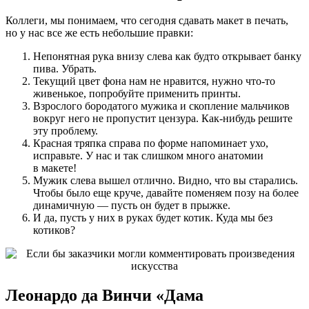
Коллеги, мы понимаем, что сегодня сдавать макет в печать,
но у нас все же есть небольшие правки:
Непонятная рука внизу слева как будто открывает банку
пива. Убрать.
Текущий цвет фона нам не нравится, нужно что-то
живенькое, попробуйте применить принты.
Взрослого бородатого мужика и скопление мальчиков
вокруг него не пропустит цензура. Как-нибудь решите
эту проблему.
Красная тряпка справа по форме напоминает ухо,
исправьте. У нас и так слишком много анатомии
в макете!
Мужик слева вышел отлично. Видно, что вы старались.
Чтобы было еще круче, давайте поменяем позу на более
динамичную — пусть он будет в прыжке.
И да, пусть у них в руках будет котик. Куда мы без
котиков?
Леонардо да Винчи «Дама