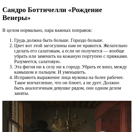
Сандро Боттичелли «Рождение
Венеры»
В целом нормально, пара важных поправок:
Грудь должна быть больше. Гораздо больше.
Цвет вот этой загогулины нам не нравится. Желательно
сделать его салатовым, а если не получится — вообще
убрать или заменить на кожаную портупею с пряжками.
Разумеется, салатовую.
Эта фигня ни к селу ни к городу. Убрать ее вниз, между
камышом и пальцем. И уменьшить.
Исправить выражение лица мужика на более рабочее.
Такое впечатление, что он блюет, а не дует. Должно
быть аналогичным девушке рядом, они одним делом
заняты.