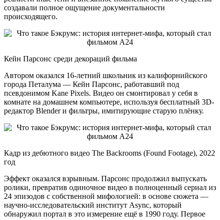
создавали полное ощущение документальности
происходящего.
Кейн Парсонс среди декораций фильма
Автором оказался 16-летний школьник из калифорнийского
города Петалума — Кейн Парсонс, работавший под
псевдонимом Kane Pixels. Видео он смонтировал у себя в
комнате на домашнем компьютере, используя бесплатный 3D-
редактор Blender и фильтры, имитирующие старую плёнку.
Кадр из дебютного видео The Backrooms (Found Footage), 2022
год
Эффект оказался взрывным. Парсонс продолжил выпускать
ролики, превратив одиночное видео в полноценный сериал из
24 эпизодов с собственной мифологией: в основе сюжета —
научно-исследовательский институт Async, который
обнаружил портал в это измерение ещё в 1990 году. Первое