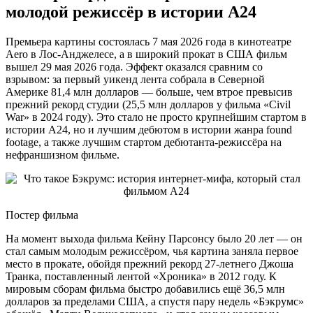
молодой режиссёр в истории A24
Премьера картины состоялась 7 мая 2026 года в кинотеатре
Aero в Лос-Анджелесе, а в широкий прокат в США фильм
вышел 29 мая 2026 года. Эффект оказался сравним со
взрывом: за первый уикенд лента собрала в Северной
Америке 81,4 млн долларов — больше, чем втрое превысив
прежний рекорд студии (25,5 млн долларов у фильма «Civil
War» в 2024 году). Это стало не просто крупнейшим стартом в
истории A24, но и лучшим дебютом в истории жанра found
footage, а также лучшим стартом дебютанта-режиссёра на
нефраншизном фильме.
Постер фильма
На момент выхода фильма Кейну Парсонсу было 20 лет — он
стал самым молодым режиссёром, чья картина заняла первое
место в прокате, обойдя прежний рекорд 27-летнего Джоша
Транка, поставленный лентой «Хроника» в 2012 году. К
мировым сборам фильма быстро добавились ещё 36,5 млн
долларов за пределами США, а спустя пару недель «Бэкрумс»