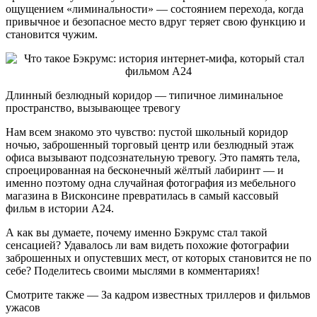
ощущением «лиминальности» — состоянием перехода, когда
привычное и безопасное место вдруг теряет свою функцию и
становится чужим.
Длинный безлюдный коридор — типичное лиминальное
пространство, вызывающее тревогу
Нам всем знакомо это чувство: пустой школьный коридор
ночью, заброшенный торговый центр или безлюдный этаж
офиса вызывают подсознательную тревогу. Это память тела,
спроецированная на бесконечный жёлтый лабиринт — и
именно поэтому одна случайная фотография из мебельного
магазина в Висконсине превратилась в самый кассовый
фильм в истории A24.
А как вы думаете, почему именно Бэкрумс стал такой
сенсацией? Удавалось ли вам видеть похожие фотографии
заброшенных и опустевших мест, от которых становится не по
себе? Поделитесь своими мыслями в комментариях!
Смотрите также — За кадром известных триллеров и фильмов
ужасов