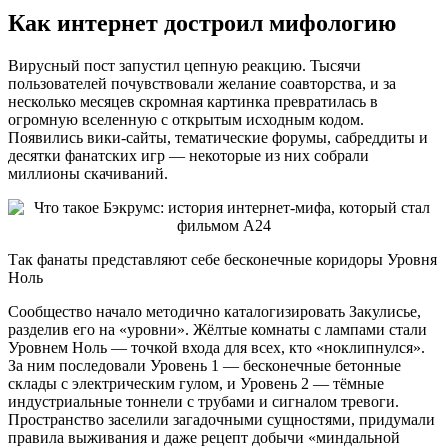
Как интернет достроил мифологию
Вирусный пост запустил цепную реакцию. Тысячи
пользователей почувствовали желание соавторства, и за
несколько месяцев скромная картинка превратилась в
огромную вселенную с открытым исходным кодом.
Появились вики-сайты, тематические форумы, сабреддиты и
десятки фанатских игр — некоторые из них собрали
миллионы скачиваний.
Так фанаты представляют себе бесконечные коридоры Уровня
Ноль
Сообщество начало методично каталогизировать Закулисье,
разделив его на «уровни». Жёлтые комнаты с лампами стали
Уровнем Ноль — точкой входа для всех, кто «ноклипнулся».
За ним последовали Уровень 1 — бесконечные бетонные
склады с электрическим гулом, и Уровень 2 — тёмные
индустриальные тоннели с трубами и сигналом тревоги.
Пространство заселили загадочными сущностями, придумали
правила выживания и даже рецепт добычи «миндальной