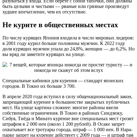
разуваться у входа. Если берёте с собой тапочки, они должны
быть целыми и чистыми — рваные или грязные произведут
худшее впечатление, чем их отсутствие.
Не курите в общественных местах
По числу курящих Япония входила в число мировых лидеров:
в 2001 году курил больше половины мужчин. К 2022 году
доля курящих мужчин упала до 24,8%, женщин — до 6,2%. Но
вы вряд ли заметите курящих на улице.
Специальные кабинки для курения — стандарт японских
городов. В Токио их больше 3 700.
В апреле 2020 года вступил в силу общенациональный закон,
запрещающий курение в большинстве закрытых публичных
мест. На улице картина сложнее: многие районы ввели
собственные ограничения. В Токио в районах Синдзюку,
Сибуя, Тиёда и Минато курение вне специальных мест грозит
штрафом в 2 000 иен (около 1 200 рублей). В Осаке запрет
охватывает все тротуары города, штраф — 1 000 иен. В Нара-
парке запрет на курение действует с 2009 года — и штраф там