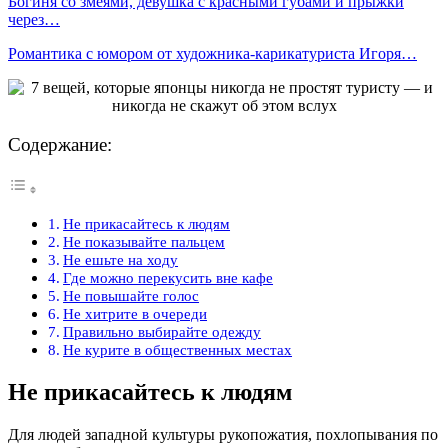
Богиня со змеями, девушка с красными губами и прыжки
через…
Романтика с юмором от художника-карикатуриста Игоря…
Содержание:
Не прикасайтесь к людям
Не показывайте пальцем
Не ешьте на ходу
Где можно перекусить вне кафе
Не повышайте голос
Не хитрите в очереди
Правильно выбирайте одежду
Не курите в общественных местах
Не прикасайтесь к людям
Для людей западной культуры рукопожатия, похлопывания по