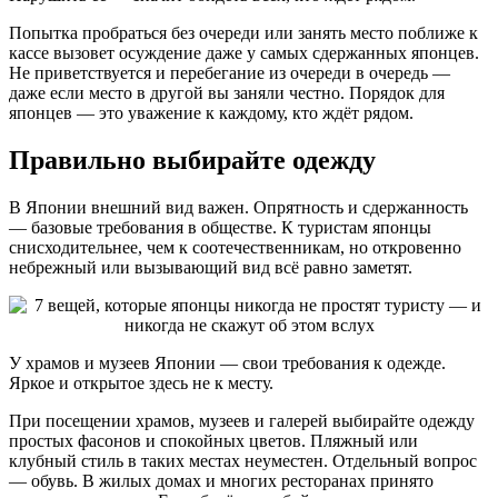
Попытка пробраться без очереди или занять место поближе к
кассе вызовет осуждение даже у самых сдержанных японцев.
Не приветствуется и перебегание из очереди в очередь —
даже если место в другой вы заняли честно. Порядок для
японцев — это уважение к каждому, кто ждёт рядом.
Правильно выбирайте одежду
В Японии внешний вид важен. Опрятность и сдержанность
— базовые требования в обществе. К туристам японцы
снисходительнее, чем к соотечественникам, но откровенно
небрежный или вызывающий вид всё равно заметят.
У храмов и музеев Японии — свои требования к одежде.
Яркое и открытое здесь не к месту.
При посещении храмов, музеев и галерей выбирайте одежду
простых фасонов и спокойных цветов. Пляжный или
клубный стиль в таких местах неуместен. Отдельный вопрос
— обувь. В жилых домах и многих ресторанах принято