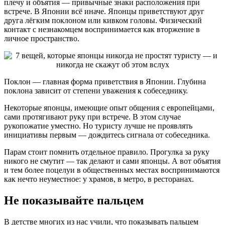
плечу и объятия — привычные знаки расположения при
встрече. В Японии всё иначе. Японцы приветствуют друг
друга лёгким поклоном или кивком головы. Физический
контакт с незнакомцем воспринимается как вторжение в
личное пространство.
Поклон — главная форма приветствия в Японии. Глубина
поклона зависит от степени уважения к собеседнику.
Некоторые японцы, имеющие опыт общения с европейцами,
сами протягивают руку при встрече. В этом случае
рукопожатие уместно. Но туристу лучше не проявлять
инициативы первым — дождитесь сигнала от собеседника.
Парам стоит помнить отдельное правило. Прогулка за руку
никого не смутит — так делают и сами японцы. А вот объятия
и тем более поцелуи в общественных местах воспринимаются
как нечто неуместное: у храмов, в метро, в ресторанах.
Не показывайте пальцем
В детстве многих из нас учили, что показывать пальцем