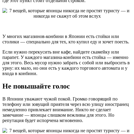
где этот пункт стоит отдельной строкой.
У многих магазинов-конбини в Японии есть стойки или
столики — специально для тех, кто купил еду и хочет поесть.
Если нужно перекусить вне кафе, найдите скамейку или
парапет. У каждого магазина-конбини есть стойка — именно
для этого. Весь мусор нужно забрать с собой или выбросить в
урну: их мало, но они есть у каждого торгового автомата и у
входа в конбини.
Не повышайте голос
В Японии уважают чужой покой. Громко говорящий по
телефону или зовущий приятеля через всю улицу иностранец
немедленно привлекает внимание. Никто не сделает
замечание — японцы слишком вежливы для этого. Но
репутация будет испорчена мгновенно.