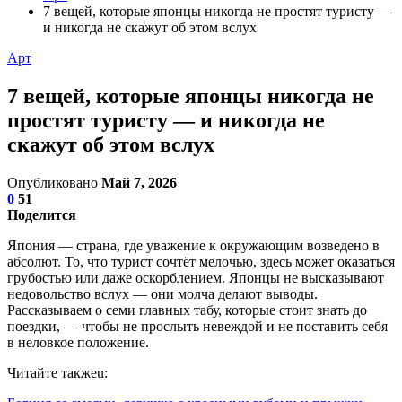
7 вещей, которые японцы никогда не простят туристу —
и никогда не скажут об этом вслух
Арт
7 вещей, которые японцы никогда не
простят туристу — и никогда не
скажут об этом вслух
Опубликовано
Май 7, 2026
0
51
Поделится
Япония — страна, где уважение к окружающим возведено в
абсолют. То, что турист сочтёт мелочью, здесь может оказаться
грубостью или даже оскорблением. Японцы не высказывают
недовольство вслух — они молча делают выводы.
Рассказываем о семи главных табу, которые стоит знать до
поездки, — чтобы не прослыть невеждой и не поставить себя
в неловкое положение.
Читайте такжеu: