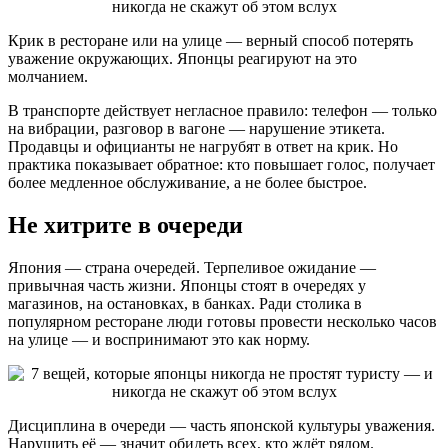
Крик в ресторане или на улице — верный способ потерять
уважение окружающих. Японцы реагируют на это
молчанием.
В транспорте действует негласное правило: телефон — только
на вибрации, разговор в вагоне — нарушение этикета.
Продавцы и официанты не нагрубят в ответ на крик. Но
практика показывает обратное: кто повышает голос, получает
более медленное обслуживание, а не более быстрое.
Не хитрите в очереди
Япония — страна очередей. Терпеливое ожидание —
привычная часть жизни. Японцы стоят в очередях у
магазинов, на остановках, в банках. Ради столика в
популярном ресторане люди готовы провести несколько часов
на улице — и воспринимают это как норму.
Дисциплина в очереди — часть японской культуры уважения.
Нарушить её — значит обидеть всех, кто ждёт рядом.