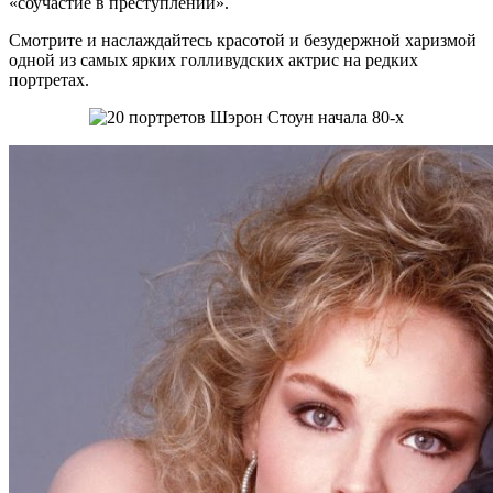
«соучастие в преступлении».
Смотрите и наслаждайтесь красотой и безудержной харизмой
одной из самых ярких голливудских актрис на редких
портретах.