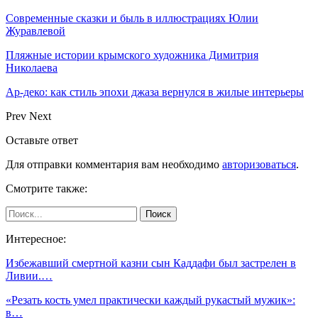
Современные сказки и быль в иллюстрациях Юлии
Журавлевой
Пляжные истории крымского художника Димитрия
Николаева
Ар-деко: как стиль эпохи джаза вернулся в жилые интерьеры
Prev
Next
Оставьте ответ
Для отправки комментария вам необходимо
авторизоваться
.
Смотрите также:
Интересное:
Избежавший смертной казни сын Каддафи был застрелен в
Ливии.…
«Резать кость умел практически каждый рукастый мужик»:
в…