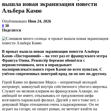
вышла новая экранизация повести
Альбера Камю
Опубликовано
Июн 24, 2026
0
30
Поделится
В прокат вышла новая экранизация повести Альбера
Камю «Посторонний» – на этот раз от французского мэтра
Франсуа Озона. Режиссёр бережно обошёлся с
первоисточником, хотя и оправдывает
малопривлекательного героя Камю по всем пунктам. С
учётом современных поветрий вряд ли он мог по-другому.
Герой Камю по фамилии Мерсо – неприятный молодой
интроверт, замкнутый внутри собственного убогого мирочка.
Служит он мелким клерком во французском Алжире, но
амбиций не имеет, отказываясь от предложения шефа
возглавить парижский филиал. Друзей у него тоже нет, с
девушкой Мари отношения очень хладнокровные. Он не
играет на гитаре, не пишет роман, не мечтает взойти на