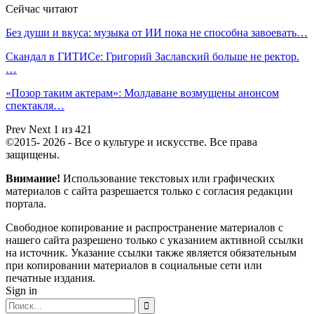
Сейчас читают
Без души и вкуса: музыка от ИИ пока не способна завоевать…
Скандал в ГИТИСе: Григорий Заславский больше не ректор.
…
«Позор таким актерам»: Молдаване возмущены анонсом
спектакля…
Prev
Next
1 из 421
©2015- 2026 - Все о культуре и искусстве. Все права
защищены.
Внимание!
Использование текстовых или графических
материалов с сайта разрешается только c согласия редакции
портала.
Свободное копирование и распространение материалов с
нашего сайта разрешено только с указанием активной ссылки
на источник. Указание ссылки также является обязательным
при копировании материалов в социальные сети или
печатные издания.
Sign in